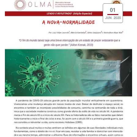
01
JUN. 2020