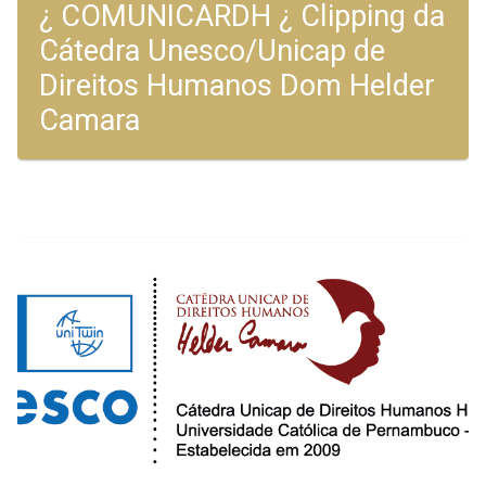
¿ COMUNICARDH ¿ Clipping da
Cátedra Unesco/Unicap de
Direitos Humanos Dom Helder
Camara