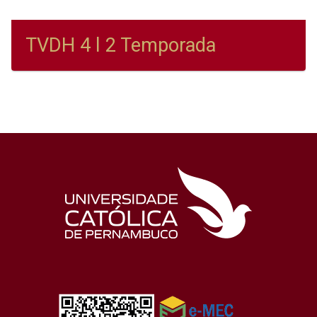
TVDH 4 l 2 Temporada