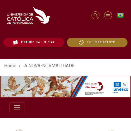
ESTUDE NA UNICAP
SOU ESTUDANTE
A NOVA-NORMALIDADE - Unicap
Home
A NOVA-NORMALIDADE