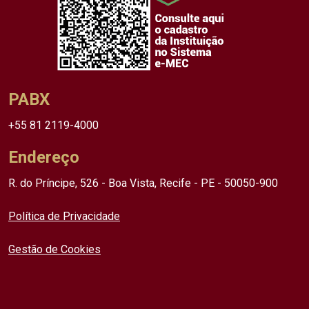
PABX
+55 81 2119-4000
Endereço
R. do Príncipe, 526 - Boa Vista, Recife - PE - 50050-900
Política de Privacidade
Gestão de Cookies