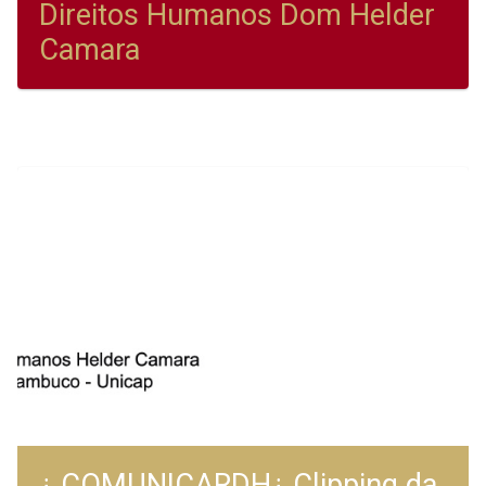
Direitos Humanos Dom Helder
Camara
¿ COMUNICARDH¿ Clipping da