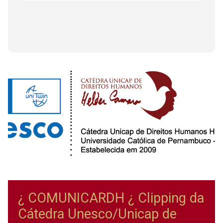
¿ COMUNICARDH ¿ Clipping da
Cátedra Unesco/Unicap de