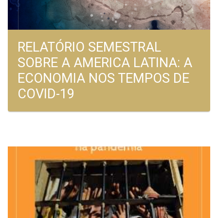
RELATÓRIO SEMESTRAL
SOBRE A AMERICA LATINA: A
ECONOMIA NOS TEMPOS DE
COVID-19