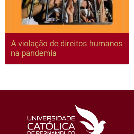
A violação de direitos humanos
na pandemia