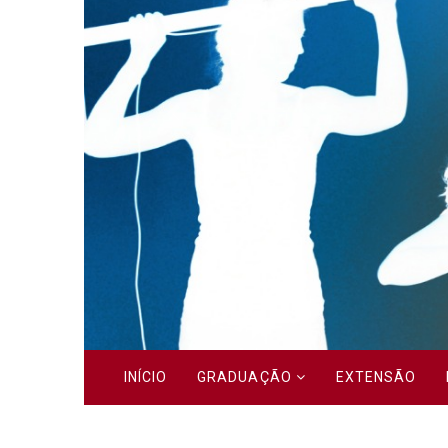
Previous
INÍCIO
GRADUAÇÃO
EXTENSÃO