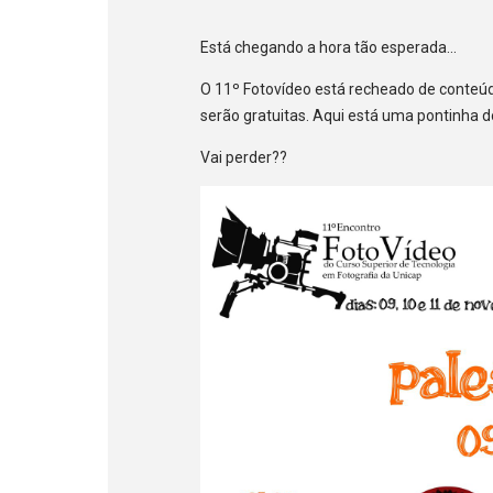
Está chegando a hora tão esperada...
O 11º Fotovídeo está recheado de conteúd
serão gratuitas. Aqui está uma pontinha d
Vai perder??