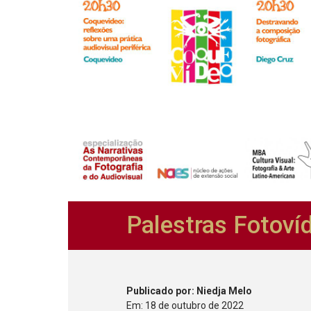
Palestras Fotoví
Publicado
por
: Niedja Melo
Em:
18
de
outubro
de
2022