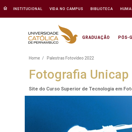
INSTITUCIONAL
VIDA NO CAMPUS
BIBLIOTECA
HUMA
GRADUAÇÃO
PÓS-
Palestras Fotovídeo 202
Home
Palestras Fotovídeo 2022
Fotografia Unicap
Site do Curso Superior de Tecnologia em Fo