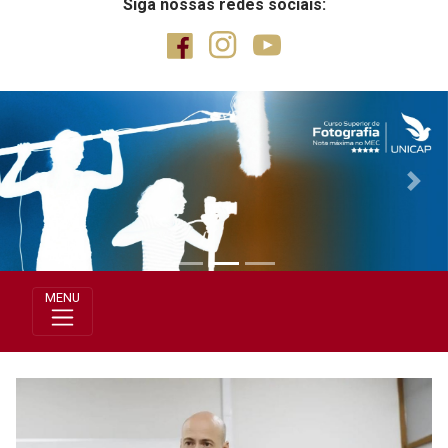
Siga nossas redes sociais:
Previous
Next
MENU