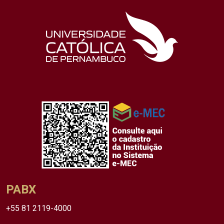
PABX
+55 81 2119-4000