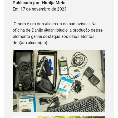
Publicado
por
: Niedja Melo
Em:
17
de
novembro
de
2023
O som é um dos alicerces do audiovisual. Na
oficina de Danilo @danilolucio, a produção desse
elemento ganha destaque aos olhos atentos
dos(as) alunos(as).