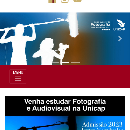
Previous
Next
MENU