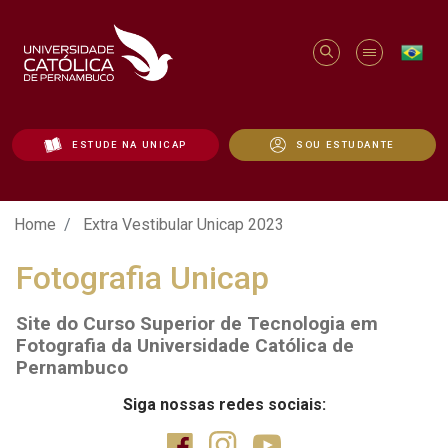
ESTUDE NA UNICAP
SOU ESTUDANTE
Extra Vestibular Unicap 2023 - Unicap
Home
Extra Vestibular Unicap 2023
Fotografia Unicap
Site do Curso Superior de Tecnologia em
Fotografia da Universidade Católica de
Pernambuco
Siga nossas redes sociais: