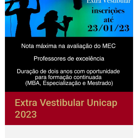
Extra Vestibular Unicap
2023