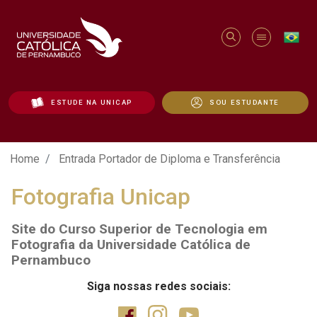
ESTUDE NA UNICAP
SOU ESTUDANTE
Entrada Portador de Diploma e Transferên
Home
Entrada Portador de Diploma e Transferência
Fotografia Unicap
Site do Curso Superior de Tecnologia em
Fotografia da Universidade Católica de
Pernambuco
Siga nossas redes sociais: