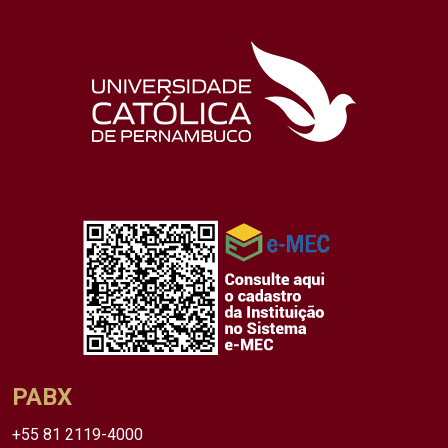
PABX
+55 81 2119-4000