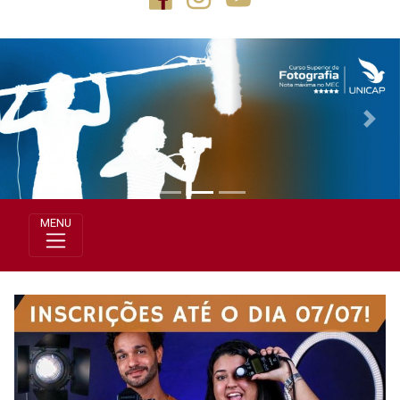
Previous
Next
MENU