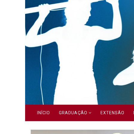
Previous
INÍCIO
GRADUAÇÃO
EXTENSÃO