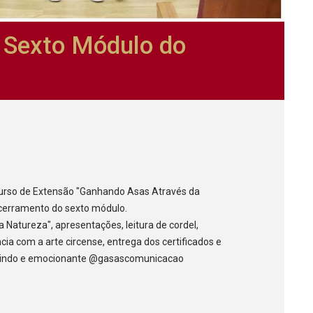
 Sexto Módulo do
 curso de Extensão "Ganhando Asas Através da
cerramento do sexto módulo.
Natureza", apresentações, leitura de cordel,
ncia com a arte circense, entrega dos certificados e
i lindo e emocionante @gasascomunicacao