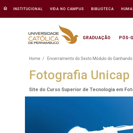
INSTITUCIONAL
VIDA NO CAMPUS
BIBLIOTECA
HUMA
GRADUAÇÃO
PÓS-
Encerramento do Sexto 
Home
Encerramento do Sexto Módulo do Ganhando
Fotografia Unicap
Site do Curso Superior de Tecnologia em Fo