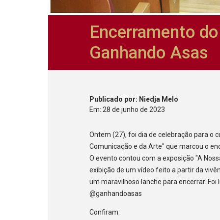
Encerramento do
Ganhando Asas
Publicado
por
: Niedja Melo
Em:
28
de
junho
de
2023
Ontem (27), foi dia de celebração para o
Comunicação e da Arte" que marcou o en
O evento contou com a exposição "A Nossa 
exibição de um vídeo feito a partir da vivê
um maravilhoso lanche para encerrar. Fo
@ganhandoasas
Confiram: