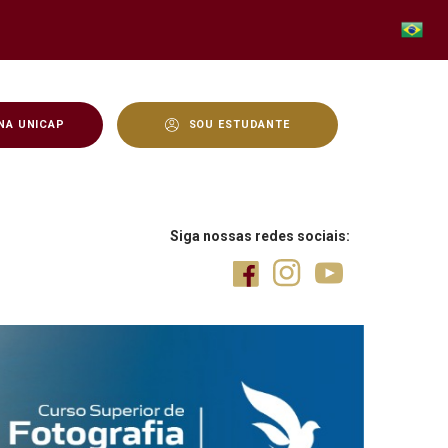
NA UNICAP
SOU ESTUDANTE
s - Unicap
Siga nossas redes sociais: