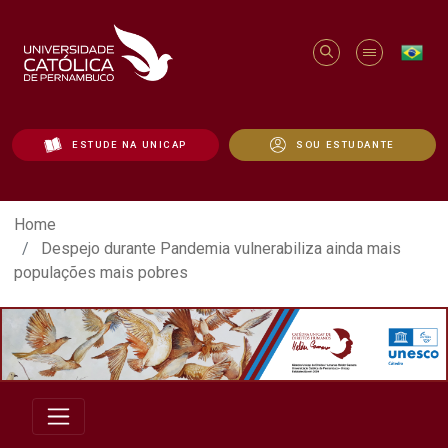
ESTUDE NA UNICAP
SOU ESTUDANTE
Despejo durante Pandemia vulnerabiliza 
Home
Despejo durante Pandemia vulnerabiliza ainda mais
populações mais pobres