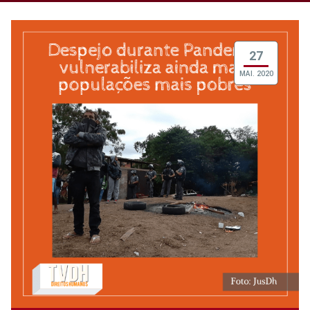
27
MAI. 2020