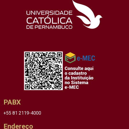
PABX
+55 81 2119-4000
Endereço