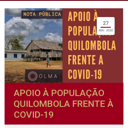
27
MAI. 2020
APOIO À POPULAÇÃO
QUILOMBOLA FRENTE À
COVID-19