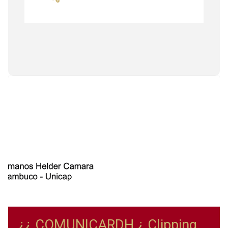
¿¿ COMUNICARDH ¿ Clipping