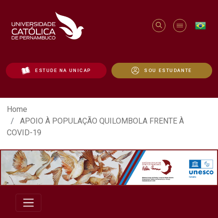
ESTUDE NA UNICAP
SOU ESTUDANTE
APOIO À POPULAÇÃO QUILOMBOLA FRENT
Home
APOIO À POPULAÇÃO QUILOMBOLA FRENTE À
COVID-19