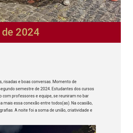
o de 2024
as, risadas e boas conversas. Momento de
o segundo semestre de 2024. Estudantes dos cursos
to com professores e equipe, se reuniram no bar
nda mais essa conexão entre todos(as). Na ocasião,
afias. A noite foi a soma de união, criatividade e