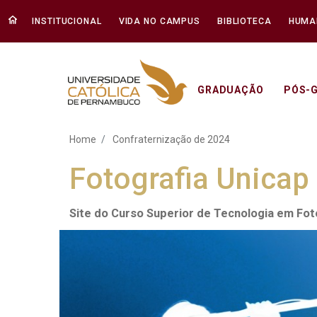
INSTITUCIONAL
VIDA NO CAMPUS
BIBLIOTECA
HUMA
GRADUAÇÃO
PÓS-
Confraternização de 202
Home
Confraternização de 2024
Fotografia Unicap
Site do Curso Superior de Tecnologia em Fo