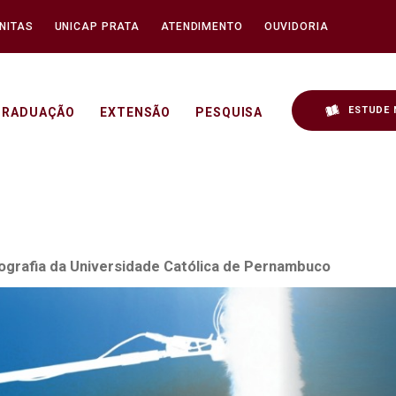
NITAS
UNICAP PRATA
ATENDIMENTO
OUVIDORIA
ESTUDE 
GRADUAÇÃO
EXTENSÃO
PESQUISA
4 - Unicap
tografia da Universidade Católica de Pernambuco