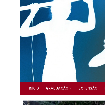
Previous
INÍCIO
GRADUAÇÃO
EXTENSÃO