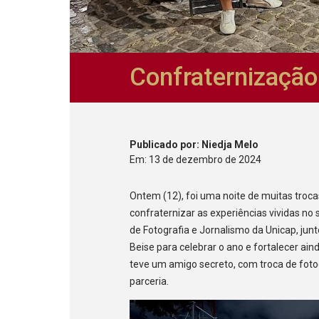
Confraternizaçã
Publicado
por
: Niedja Melo
Em:
13
de
dezembro
de
2024
Ontem (12), foi uma noite de muitas troc
confraternizar as experiências vividas n
de Fotografia e Jornalismo da Unicap, jun
Beise para celebrar o ano e fortalecer ai
teve um amigo secreto, com troca de fotogr
parceria.