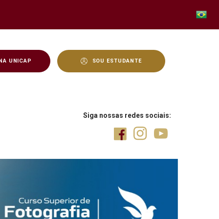
NA UNICAP
SOU ESTUDANTE
l - Unicap
Siga nossas redes sociais: