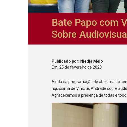
Bate Papo com Vi
Sobre Audiovisua
Publicado
por
: Niedja Melo
Em:
25
de
fevereiro
de
2023
Ainda na programação de abertura do semes
riquíssima de Vinícius Andrade sobre audio
Agradecemos a presença de todas e todo