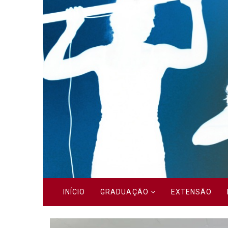
Previous
INÍCIO
GRADUAÇÃO
EXTENSÃO