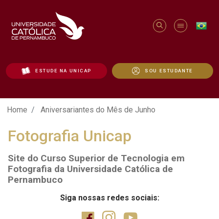
ESTUDE NA UNICAP
SOU ESTUDANTE
Aniversariantes do Mês de Junho - Unica
Home
Aniversariantes do Mês de Junho
Fotografia Unicap
Site do Curso Superior de Tecnologia em
Fotografia da Universidade Católica de
Pernambuco
Siga nossas redes sociais: