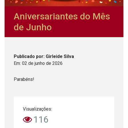
Aniversariantes do Mês
de Junho
Publicado
por
: Girleide Silva
Em:
02
de
junho
de
2026
Parabéns!
Visualizações:
116