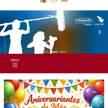
Previous
Next
MENU