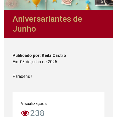
Aniversariantes de
Junho
Publicado
por
: Keila Castro
Em:
03
de
junho
de
2025
Parabéns !
Visualizações:
238