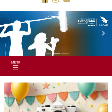
Previous
Next
MENU