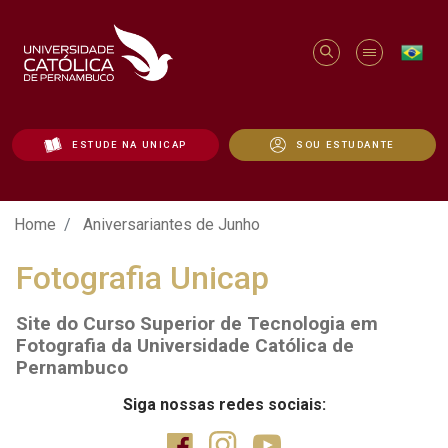
ESTUDE NA UNICAP
SOU ESTUDANTE
Aniversariantes de Junho - Unicap
Home
Aniversariantes de Junho
Fotografia Unicap
Site do Curso Superior de Tecnologia em
Fotografia da Universidade Católica de
Pernambuco
Siga nossas redes sociais: