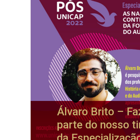
Álvaro Brito – Fa
parte do nosso t
da Especializaçã