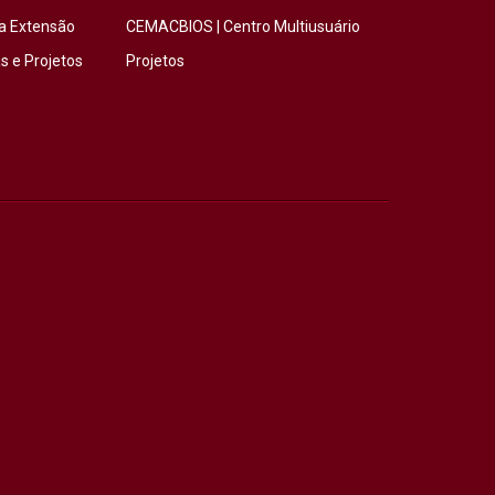
a Extensão
CEMACBIOS | Centro Multiusuário
 e Projetos
Projetos