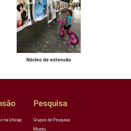
Núcleo de extensão
nsão
Pesquisa
o na Unicap
Grupos de Pesquisa
Museu