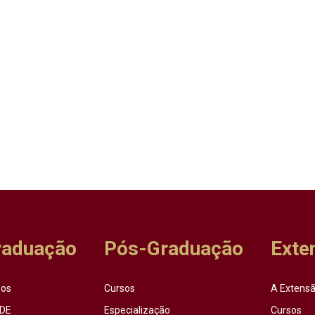
raduação
Pós-Graduação
Exte
sos
Cursos
A Extensã
DE
Especialização
Cursos