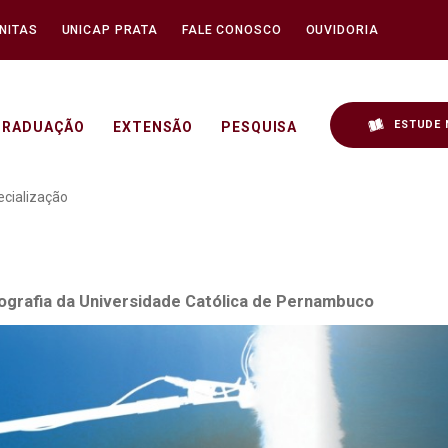
NITAS
UNICAP PRATA
FALE CONOSCO
OUVIDORIA
ESTUDE 
GRADUAÇÃO
EXTENSÃO
PESQUISA
 do nosso time da Especia
ecialização
tografia da Universidade Católica de Pernambuco