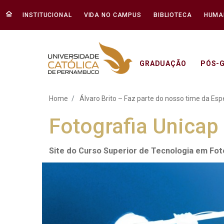
INSTITUCIONAL
VIDA NO CAMPUS
BIBLIOTECA
HUMA
GRADUAÇÃO
PÓS-
Álvaro Brito – Faz parte
Home
Álvaro Brito – Faz parte do nosso time da Esp
Fotografia Unicap
Site do Curso Superior de Tecnologia em Fo