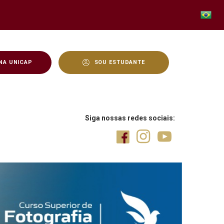
NA UNICAP
SOU ESTUDANTE
lização - Unicap
Siga nossas redes sociais: