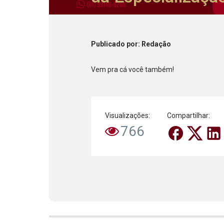
Publicado
por
: Redação
Vem pra cá você também!
Visualizações:
Compartilhar:
766