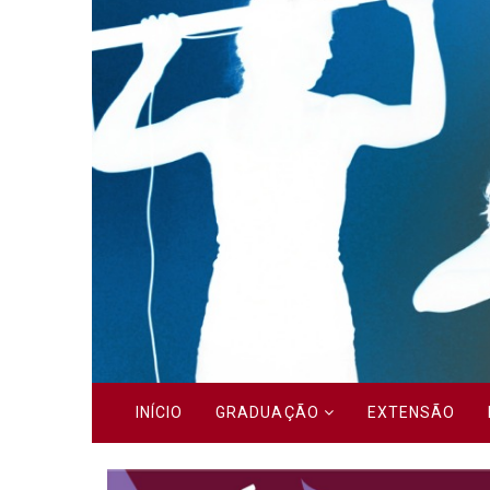
Previous
INÍCIO
GRADUAÇÃO
EXTENSÃO