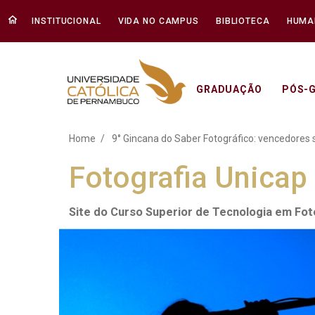
INSTITUCIONAL
VIDA NO CAMPUS
BIBLIOTECA
HUMA
GRADUAÇÃO
PÓS-
9° Gincana do Saber Fot
Home
9° Gincana do Saber Fotográfico: vencedores
Fotografia Unicap
Site do Curso Superior de Tecnologia em Fo