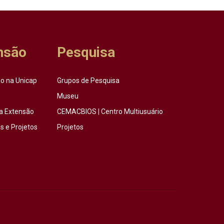
nsão
Pesquisa
o na Unicap
Grupos de Pesquisa
Museu
a Extensão
CEMACBIOS | Centro Multiusuário
 e Projetos
Projetos