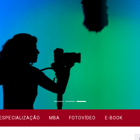
ESPECIALIZAÇÃO
MBA
FOTOVÍDEO
E-BOOK