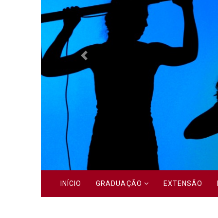
Previous
INÍCIO
GRADUAÇÃO
EXTENSÃO