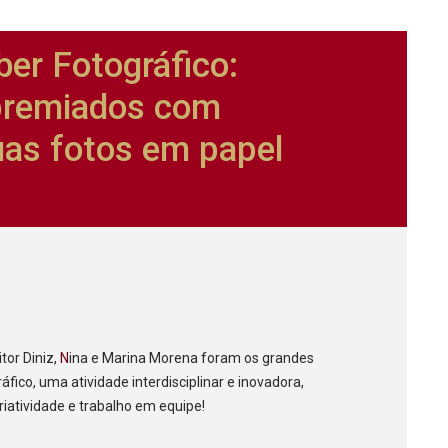
ber Fotográfico:
premiados com
uas fotos em papel
itor Diniz,
N
ina e Marina Morena foram os grandes
fico, uma atividade interdisciplinar e inovadora,
riatividade e trabalho em equipe!