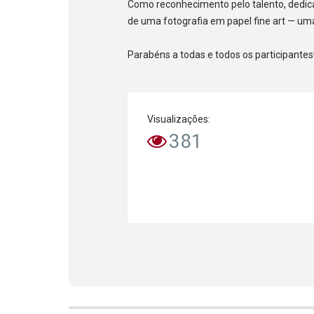
Como reconhecimento pelo talento, dedi
de uma fotografia em papel fine art — uma
Parabéns a todas e todos os participantes
Visualizações:
381