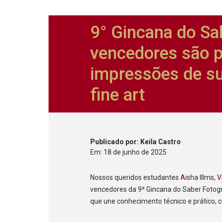
9° Gincana do Sa
vencedores são 
impressões de s
fine art
Publicado
por
: Keila Castro
Em:
18
de
junho
de
2025
Nossos queridos estudantes
A
isha IIIms,
V
vencedores da 9ª Gincana do Saber Fotográ
que une conhecimento técnico e prático, c