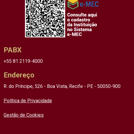
PABX
+55 81 2119-4000
Endereço
R. do Príncipe, 526 - Boa Vista, Recife - PE - 50050-900
Política de Privacidade
Gestão de Cookies