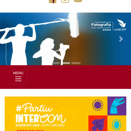
Previous
Next
MENU