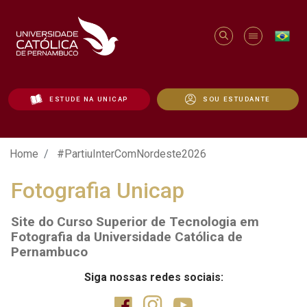
ESTUDE NA UNICAP
SOU ESTUDANTE
#PartiuInterComNordeste2026 - Unicap
Home
#PartiuInterComNordeste2026
Fotografia Unicap
Site do Curso Superior de Tecnologia em
Fotografia da Universidade Católica de
Pernambuco
Siga nossas redes sociais: