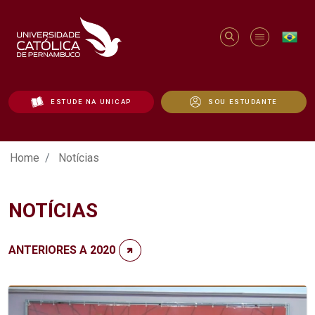
ESTUDE NA UNICAP
SOU ESTUDANTE
Notícias - Unicap
Home
Notícias
NOTÍCIAS
ANTERIORES A 2020