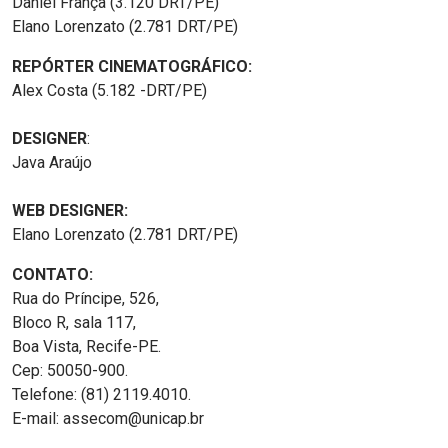
Daniel França (3.120 DRT/PE)
Elano Lorenzato (2.781 DRT/PE)
REPÓRTER CINEMATOGRÁFICO:
Alex Costa (5.182 -DRT/PE)
DESIGNER
:
Java Araújo
WEB DESIGNER:
Elano Lorenzato (2.781 DRT/PE)
CONTATO:
Rua do Príncipe, 526,
Bloco R, sala 117,
Boa Vista, Recife-PE.
Cep: 50050-900.
Telefone: (81) 2119.4010.
E-mail: assecom@unicap.br