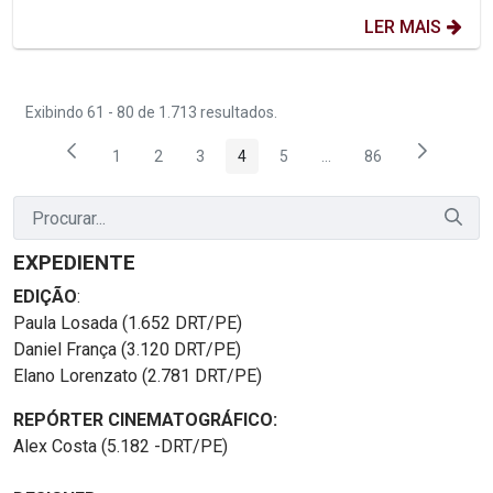
LER MAIS
Exibindo 61 - 80 de 1.713 resultados.
1
2
3
4
5
...
86
Página
Página
Página
Página
Página
Páginas intermediárias
Página
EXPEDIENTE
EDIÇÃO
:
Paula Losada (1.652 DRT/PE)
Daniel França (3.120 DRT/PE)
Elano Lorenzato (2.781 DRT/PE)
REPÓRTER CINEMATOGRÁFICO:
Alex Costa (5.182 -DRT/PE)