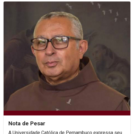
Nota de Pesar
A Universidade Católica de Pernambuco expressa seu