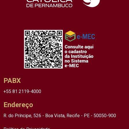
PABX
+55 81 2119-4000
Endereço
R. do Príncipe, 526 - Boa Vista, Recife - PE - 50050-900