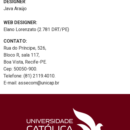
DESIGNER
:
Java Araújo
WEB DESIGNER:
Elano Lorenzato (2.781 DRT/PE)
CONTATO:
Rua do Príncipe, 526,
Bloco R, sala 117,
Boa Vista, Recife-PE.
Cep: 50050-900.
Telefone: (81) 2119.4010.
E-mail: assecom@unicap.br