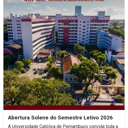
Abertura Solene do Semestre Letivo 2026
A Universidade Católica de Pernambuco convida toda a