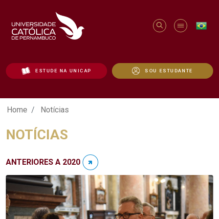
ESTUDE NA UNICAP
SOU ESTUDANTE
Notícias - Unicap
Home
Notícias
NOTÍCIAS
ANTERIORES A 2020