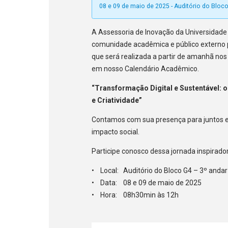
08 e 09 de maio de 2025 - Auditório do Bloc
A Assessoria de Inovação da Universidade
comunidade acadêmica e público externo 
que será realizada a partir de amanhã nos
em nosso Calendário Acadêmico.
“Transformação Digital e Sustentável: 
e Criatividade”
Contamos com sua presença para juntos e
impacto social.
Participe conosco dessa jornada inspirado
• Local: Auditório do Bloco G4 – 3º andar
• Data: 08 e 09 de maio de 2025
• Hora: 08h30min às 12h