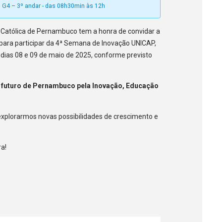
o G4 – 3º andar - das 08h30min às 12h
 Católica de Pernambuco tem a honra de convidar a
para participar da 4ª Semana de Inovação UNICAP,
 dias 08 e 09 de maio de 2025, conforme previsto
o futuro de Pernambuco pela Inovação, Educação
xplorarmos novas possibilidades de crescimento e
ra!