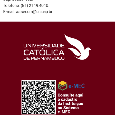
Telefone: (81) 2119.4010.
E-mail: assecom@unicap.br