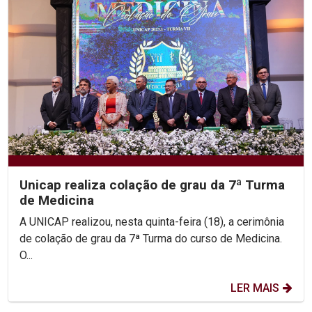
Unicap realiza colação de grau da 7ª Turma
de Medicina
A UNICAP realizou, nesta quinta-feira (18), a cerimônia
de colação de grau da 7ª Turma do curso de Medicina.
O...
LER MAIS