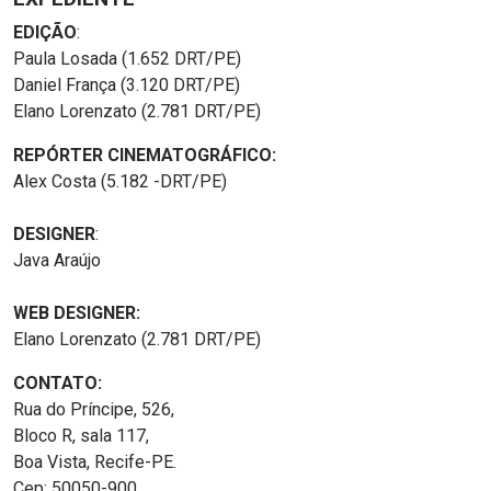
EDIÇÃO
:
Paula Losada (1.652 DRT/PE)
Daniel França (3.120 DRT/PE)
Elano Lorenzato (2.781 DRT/PE)
REPÓRTER CINEMATOGRÁFICO:
Alex Costa (5.182 -DRT/PE)
DESIGNER
:
Java Araújo
WEB DESIGNER:
Elano Lorenzato (2.781 DRT/PE)
CONTATO:
Rua do Príncipe, 526,
Bloco R, sala 117,
Boa Vista, Recife-PE.
Cep: 50050-900.