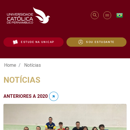
ESTUDE NA UNICAP
SOU ESTUDANTE
Notícias - Unicap
Home
Notícias
NOTÍCIAS
ANTERIORES A 2020