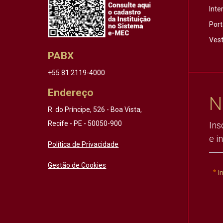
Inte
Port
Vest
PABX
+55 81 2119-4000
Endereço
N
R. do Príncipe, 526 - Boa Vista,
Recife - PE - 50050-900
Ins
e i
Política de Privacidade
Gestão de Cookies
I