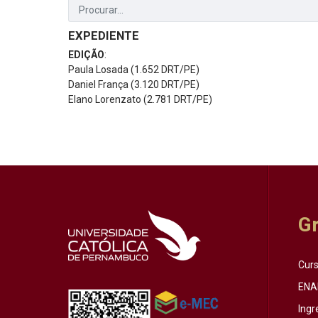
EXPEDIENTE
EDIÇÃO
:
Paula Losada (1.652 DRT/PE)
Daniel França (3.120 DRT/PE)
Elano Lorenzato (2.781 DRT/PE)
G
Cur
ENA
Ingr