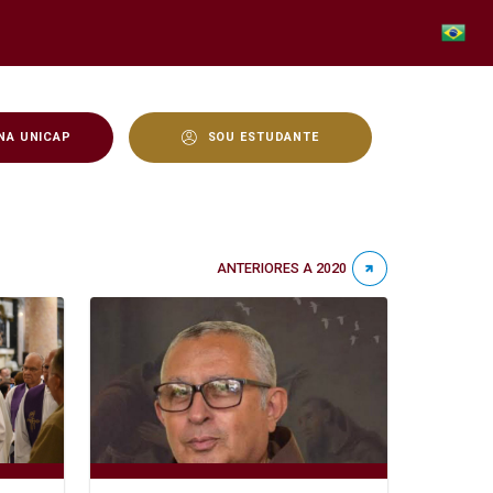
NA UNICAP
SOU ESTUDANTE
ANTERIORES A 2020