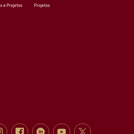
 e Projetos
Projetos