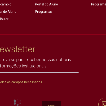
rcâmbio
Portal do Aluno
Programas
al do Aluno
Programas
ibular
ewsletter
creva-se para receber nossas notícias
nformações institucionais.
ndica os campos necessários
Enviar