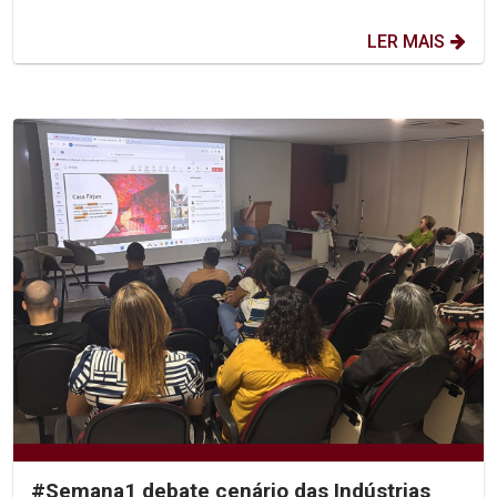
LER MAIS
#Semana1 debate cenário das Indústrias