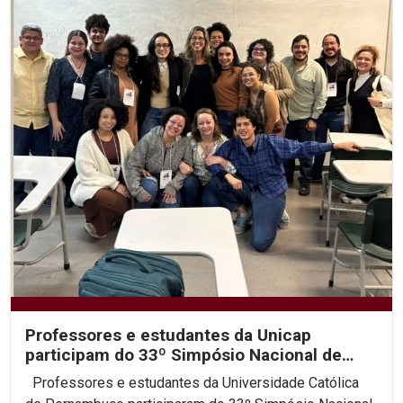
Professores e estudantes da Unicap
participam do 33º Simpósio Nacional de
História da ANPUH
Professores e estudantes da Universidade Católica