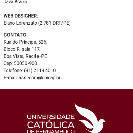
Java Araújo
WEB DESIGNER:
Elano Lorenzato (2.781 DRT/PE)
CONTATO:
Rua do Príncipe, 526,
Bloco R, sala 117,
Boa Vista, Recife-PE.
Cep: 50050-900.
Telefone: (81) 2119.4010.
E-mail: assecom@unicap.br