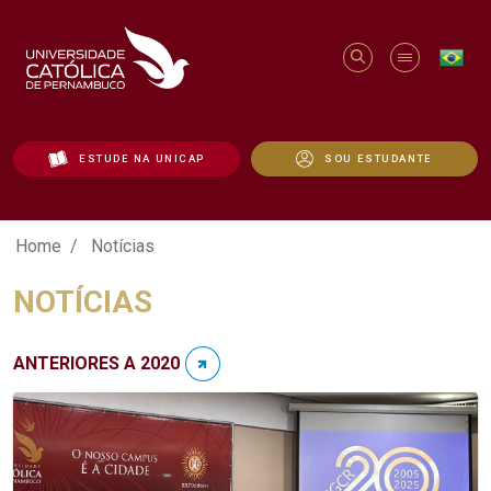
ESTUDE NA UNICAP
SOU ESTUDANTE
Notícias - Unicap
Home
Notícias
NOTÍCIAS
ANTERIORES A 2020