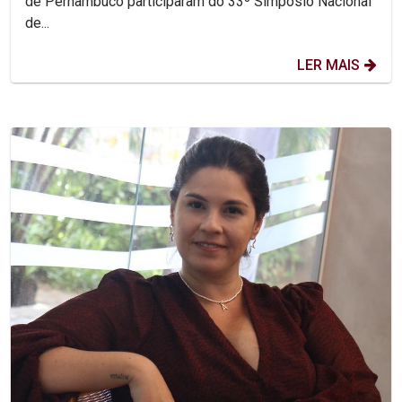
de Pernambuco participaram do 33º Simpósio Nacional
de...
LER MAIS