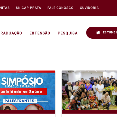
NITAS
UNICAP PRATA
FALE CONOSCO
OUVIDORIA
ESTUDE 
GRADUAÇÃO
EXTENSÃO
PESQUISA