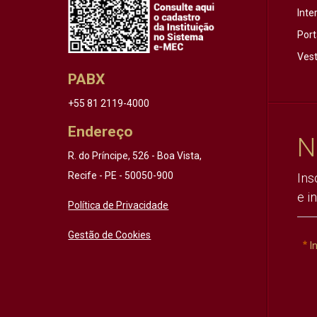
Inte
Port
Vest
PABX
+55 81 2119-4000
Endereço
N
R. do Príncipe, 526 - Boa Vista,
Recife - PE - 50050-900
Ins
e i
Política de Privacidade
Gestão de Cookies
I