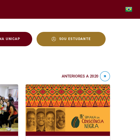
NA UNICAP
SOU ESTUDANTE
ANTERIORES A 2020