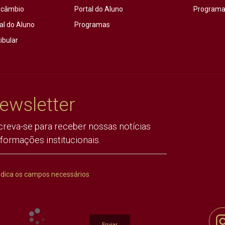
rcâmbio
Portal do Aluno
Programas
al do Aluno
Programas
ibular
ewsletter
creva-se para receber nossas notícias
nformações institucionais.
ndica os campos necessários
Enviar