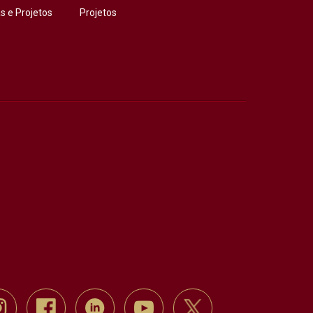
 e Projetos
Projetos