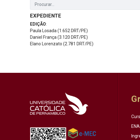
EXPEDIENTE
EDIÇÃO
:
Paula Losada (1.652 DRT/PE)
Daniel França (3.120 DRT/PE)
Elano Lorenzato (2.781 DRT/PE)
G
Cur
ENA
Ingr