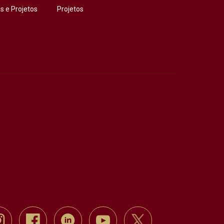
 e Projetos
Projetos