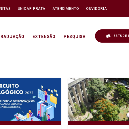
NITAS
UNICAP PRATA
ATENDIMENTO
OUVIDORIA
ESTUDE 
GRADUAÇÃO
EXTENSÃO
PESQUISA