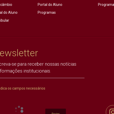
rcâmbio
Portal do Aluno
Programas
al do Aluno
Programas
ibular
ewsletter
creva-se para receber nossas notícias
nformações institucionais.
ndica os campos necessários
Enviar