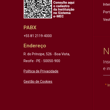
Inte
Port
Vest
PABX
+55 81 2119-4000
Endereço
N
R. do Príncipe, 526 - Boa Vista,
Recife - PE - 50050-900
Ins
e i
Política de Privacidade
Gestão de Cookies
I