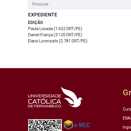
EXPEDIENTE
EDIÇÃO
:
Paula Losada (1.652 DRT/PE)
Daniel França (3.120 DRT/PE)
Elano Lorenzato (2.781 DRT/PE)
G
Cur
ENA
Ingr