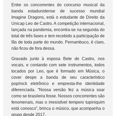
Entre os concorrentes do concurso musical da
banda estadunidense de sucesso mundial
Imagine Dragons, está o estudante de Direito da
Unicap Leo de Castro. A competição internacional,
lançada na pandemia, encontra-se na segunda do
total de três fases e tem recebido a participação de
fãs de toda parte do mundo. Pernambuco, é claro,
não ficou de fora dessa.
Gravado junto à esposa Bete de Castro, nos
vocais, e contando com sete instrumentos, todos
tocados por Leo, que é formado em Música, o
cover despe a banda de seu característico
pop/rock eletrônico e empresta-lhe identidade
diferenciada. “Nossa versão fez a música soar
como se brasileira fosse. Nossos concorrentes são
fenomenais, mas o irresistível tempero tupiniquim
está conosco”, brinca o músico, que acompanha o
grupo desde 2017.