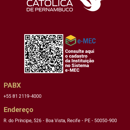
PABX
+55 81 2119-4000
Endereço
R. do Príncipe, 526 - Boa Vista, Recife - PE - 50050-900