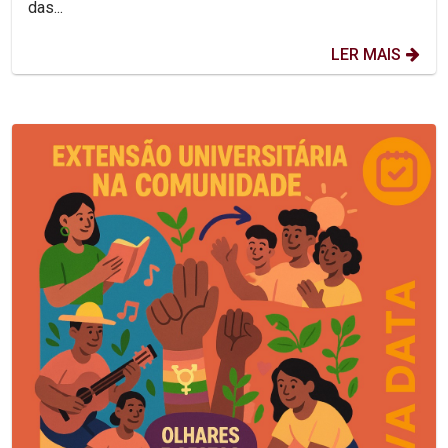
das...
LER MAIS