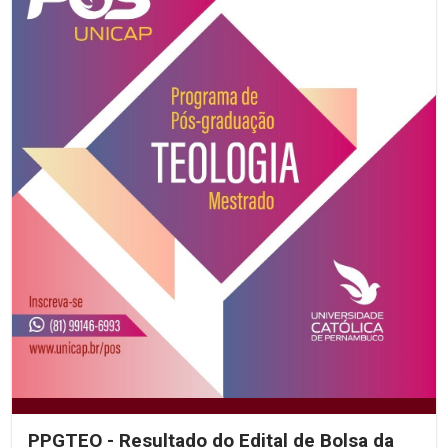
PPGTEO - Resultado do Edital de Bolsa da