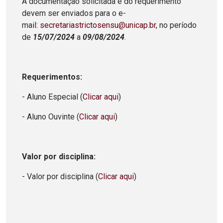
A documentação solicitada e do requerimento
devem ser enviados para o e-
mail:
secretariastrictosensu@unicap.br
, no período
de
15/07/2024
a
09/08/2024
.
Requerimentos:
- Aluno Especial (
Clicar aqui
)
- Aluno Ouvinte (
Clicar aqui
)
Valor por disciplina:
- Valor por disciplina (
Clicar aqui
)