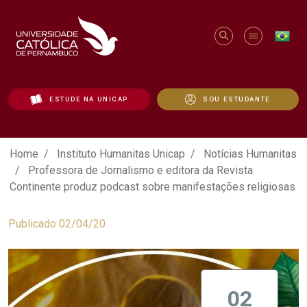
ESTUDE NA UNICAP
SOU ESTUDANTE
Professora de Jornalismo e editora da 
Home
Instituto Humanitas Unicap
Notícias Humanitas
Professora de Jornalismo e editora da Revista
Continente produz podcast sobre manifestações religiosas
Publicado 02/04/20
02