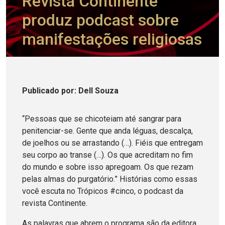
Revista Continente
produz podcast sobre
manifestações religiosas
Publicado
por
: Dell Souza
“Pessoas que se chicoteiam até sangrar para
penitenciar-se. Gente que anda léguas, descalça,
de joelhos ou se arrastando (…). Fiéis que entregam
seu corpo ao transe (…). Os que acreditam no fim
do mundo e sobre isso apregoam. Os que rezam
pelas almas do purgatório.” Histórias como essas
você escuta no Trópicos #cinco, o podcast da
revista Continente.
As palavras que abrem o programa são da editora