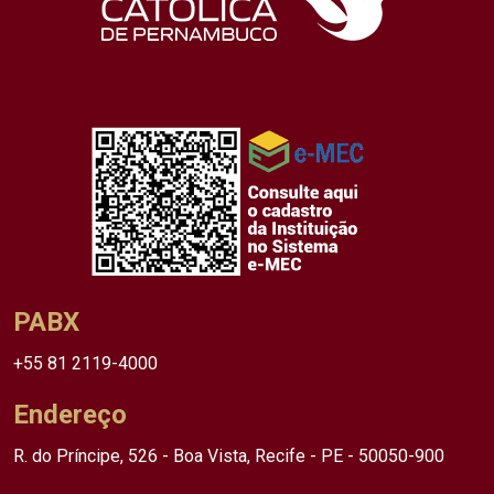
PABX
+55 81 2119-4000
Endereço
R. do Príncipe, 526 - Boa Vista, Recife - PE - 50050-900