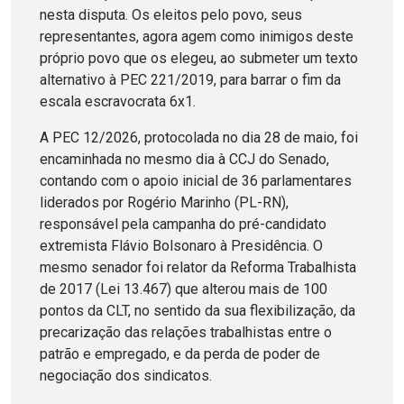
nesta disputa. Os eleitos pelo povo, seus
representantes, agora agem como inimigos deste
próprio povo que os elegeu, ao submeter um texto
alternativo à PEC 221/2019, para barrar o fim da
escala escravocrata 6x1.
A PEC 12/2026, protocolada no dia 28 de maio, foi
encaminhada no mesmo dia à CCJ do Senado,
contando com o apoio inicial de 36 parlamentares
liderados por Rogério Marinho (PL-RN),
responsável pela campanha do pré-candidato
extremista Flávio Bolsonaro à Presidência. O
mesmo senador foi relator da Reforma Trabalhista
de 2017 (Lei 13.467) que alterou mais de 100
pontos da CLT, no sentido da sua flexibilização, da
precarização das relações trabalhistas entre o
patrão e empregado, e da perda de poder de
negociação dos sindicatos.