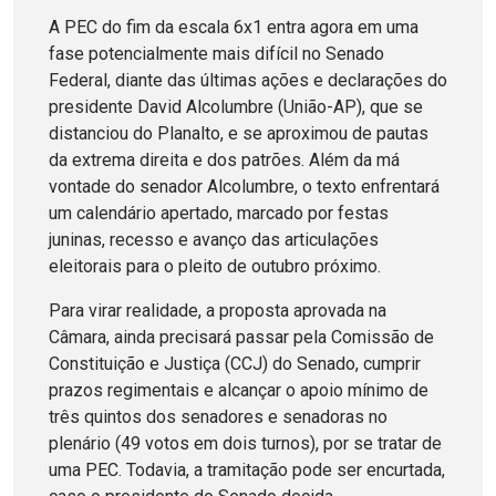
A PEC do fim da escala 6x1 entra agora em uma
fase potencialmente mais difícil no Senado
Federal, diante das últimas ações e declarações do
presidente David Alcolumbre (União-AP), que se
distanciou do Planalto, e se aproximou de pautas
da extrema direita e dos patrões. Além da má
vontade do senador Alcolumbre, o texto enfrentará
um calendário apertado, marcado por festas
juninas, recesso e avanço das articulações
eleitorais para o pleito de outubro próximo.
Para virar realidade, a proposta aprovada na
Câmara, ainda precisará passar pela Comissão de
Constituição e Justiça (CCJ) do Senado, cumprir
prazos regimentais e alcançar o apoio mínimo de
três quintos dos senadores e senadoras no
plenário (49 votos em dois turnos), por se tratar de
uma PEC. Todavia, a tramitação pode ser encurtada,