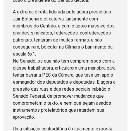
caso o presidente do Senado decida.
A extrema direita liderada pelo agora presidiário
Jair Bolsonaro et caterva, juntamente com
membros do Centrão, e com o apoio massivo dos
grandes sindicatos, federações, confederações
patronais, tentaram de muitas formas, e não
conseguiram, boicotar na Câmara o banimento da
escala 6x1.
No Senado, os que não tem compromissos com a
classe trabalhadora, articularam uma manobra para
tentar barrar a PEC da Câmara, que teve um apoio
esmagador dos deputados e deputadas. E agora a
pressão das ruas e das redes sociais inibirão o
Senado Federal, de promover mudanças que
comprometam o texto, e nem que sejam usados
instrumentos protelatórios que retardem sua
aprovação.
Uma situação contraditória é claramente exposta