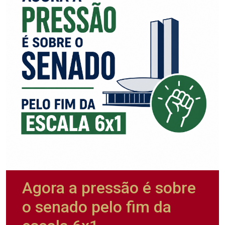
Agora a pressão é sobre
o senado pelo fim da