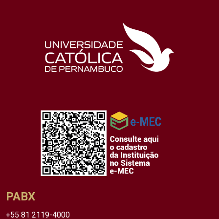
PABX
+55 81 2119-4000