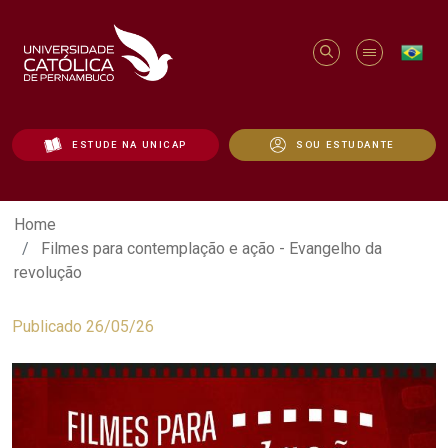
ESTUDE NA UNICAP
SOU ESTUDANTE
Filmes para contemplação e ação - Evan
Home
Filmes para contemplação e ação - Evangelho da
revolução
Publicado 26/05/26