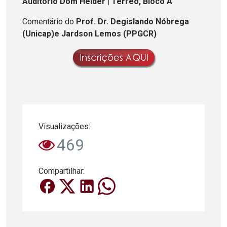
Auditório Dom Helder | Térreo, Bloco A
Comentário do
Prof. Dr. Degislando Nóbrega
(Unicap)e Jardson Lemos (PPGCR)
Visualizações:
469
Compartilhar: