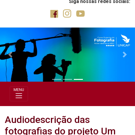
Siga nossas redes sociais:
Previous
Next
MENU
Audiodescrição das
fotografias do projeto Um