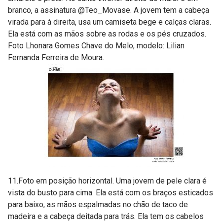
branco, a assinatura @Teo_Movase. A jovem tem a cabeça
virada para à direita, usa um camiseta bege e calças claras.
Ela está com as mãos sobre as rodas e os pés cruzados.
Foto Lhonara Gomes Chave do Melo, modelo: Lilian
Fernanda Ferreira de Moura.
11.Foto em posição horizontal. Uma jovem de pele clara é
vista do busto para cima. Ela está com os braços esticados
para baixo, as mãos espalmadas no chão de taco de
madeira e a cabeça deitada para trás. Ela tem os cabelos