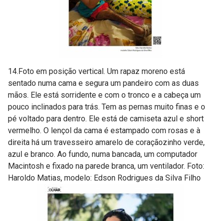
14.Foto em posição vertical. Um rapaz moreno está
sentado numa cama e segura um pandeiro com as duas
mãos. Ele está sorridente e com o tronco e a cabeça um
pouco inclinados para trás. Tem as pernas muito finas e o
pé voltado para dentro. Ele está de camiseta azul e short
vermelho. O lençol da cama é estampado com rosas e à
direita há um travesseiro amarelo de coraçãozinho verde,
azul e branco. Ao fundo, numa bancada, um computador
Macintosh e fixado na parede branca, um ventilador. Foto:
Haroldo Matias, modelo: Edson Rodrigues da Silva Filho