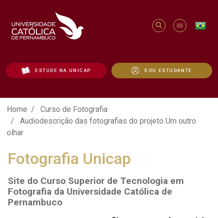
ESTUDE NA UNICAP
SOU ESTUDANTE
Curso de Fotografia | Audiodescrição das
Home
Curso de Fotografia
Audiodescrição das fotografias do projeto Um outro
olhar
Fotografia Unicap
Site do Curso Superior de Tecnologia em
Fotografia da Universidade Católica de
Pernambuco