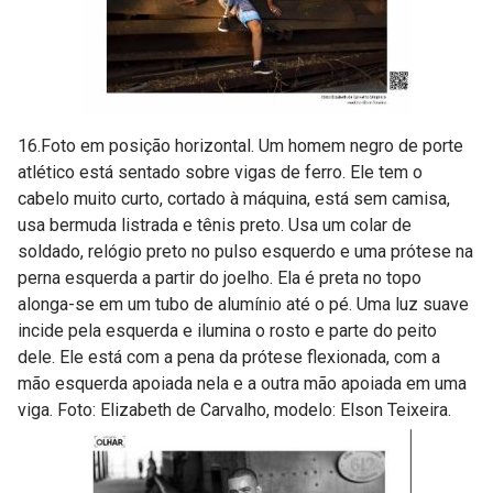
16.Foto em posição horizontal. Um homem negro de porte
atlético está sentado sobre vigas de ferro. Ele tem o
cabelo muito curto, cortado à máquina, está sem camisa,
usa bermuda listrada e tênis preto. Usa um colar de
soldado, relógio preto no pulso esquerdo e uma prótese na
perna esquerda a partir do joelho. Ela é preta no topo
alonga-se em um tubo de alumínio até o pé. Uma luz suave
incide pela esquerda e ilumina o rosto e parte do peito
dele. Ele está com a pena da prótese flexionada, com a
mão esquerda apoiada nela e a outra mão apoiada em uma
viga. Foto: Elizabeth de Carvalho, modelo: Elson Teixeira.