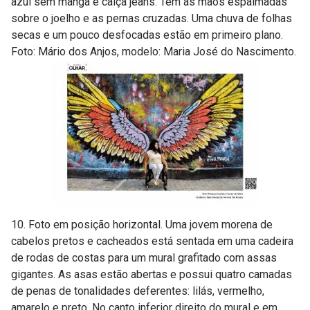
azul sem manga e calça jeans. Tem as mãos espalmadas
sobre o joelho e as pernas cruzadas. Uma chuva de folhas
secas e um pouco desfocadas estão em primeiro plano.
Foto: Mário dos Anjos, modelo: Maria José do Nascimento.
10. Foto em posição horizontal. Uma jovem morena de
cabelos pretos e cacheados está sentada em uma cadeira
de rodas de costas para um mural grafitado com assas
gigantes. As asas estão abertas e possui quatro camadas
de penas de tonalidades deferentes: lilás, vermelho,
amarelo e preto. No canto inferior direito do mural e em