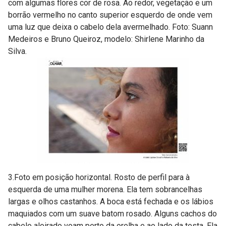
com algumas flores cor de rosa. Ao redor, vegetação e um
borrão vermelho no canto superior esquerdo de onde vem
uma luz que deixa o cabelo dela avermelhado. Foto: Suann
Medeiros e Bruno Queiroz, modelo: Shirlene Marinho da
Silva.
3.Foto em posição horizontal. Rosto de perfil para à
esquerda de uma mulher morena. Ela tem sobrancelhas
largas e olhos castanhos. A boca está fechada e os lábios
maquiados com um suave batom rosado. Alguns cachos do
cabelo aloirado voam perto da orelha e ao lado da testa. Ela