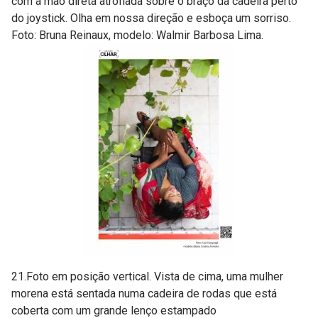
com a mão direta atrofiada sobre o braço da cadeira perto
do joystick. Olha em nossa direção e esboça um sorriso.
Foto: Bruna Reinaux, modelo: Walmir Barbosa Lima.
21.Foto em posição vertical. Vista de cima, uma mulher
morena está sentada numa cadeira de rodas que está
coberta com um grande lenço estampado