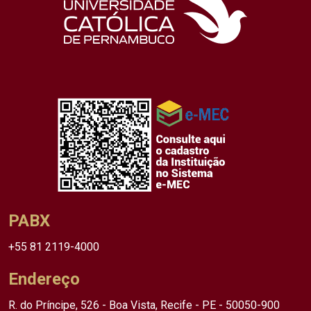
PABX
+55 81 2119-4000
Endereço
R. do Príncipe, 526 - Boa Vista, Recife - PE - 50050-900