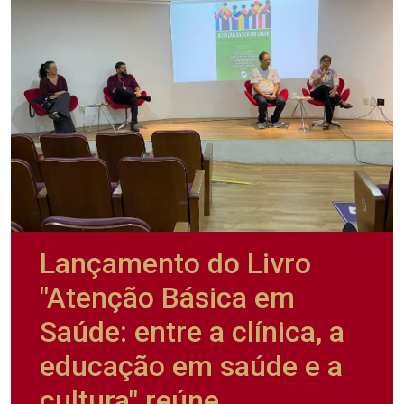
Lançamento do Livro
"Atenção Básica em
Saúde: entre a clínica, a
educação em saúde e a
cultura" reúne