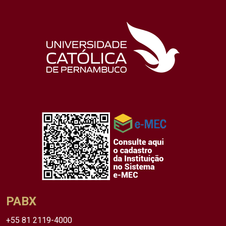
PABX
+55 81 2119-4000