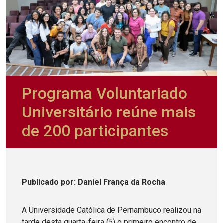
Programa Voluntariado
Universitário reúne mais
de 200 participantes
Publicado
por
: Daniel França da Rocha
A Universidade Católica de Pernambuco realizou na
tarde desta quarta-feira (5) o primeiro encontro de