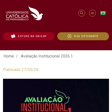
ESTUDE NA UNICAP
SOU ESTUDANTE
Avaliação Institucional 2026.1 - Unicap
Home
Avaliação Institucional 2026.1
Publicado 27/05/26