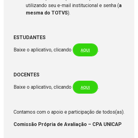
utilizando seu e-mail institucional e senha (
a
mesma do TOTVS
).
ESTUDANTES
Baixe o aplicativo, clicando
.
AQUI
DOCENTES
Baixe o aplicativo, clicando
.
AQUI
Contamos com o apoio e participação de todos(as).
Comissão Própria de Avaliação – CPA UNICAP