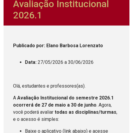
Avaliação Institucional
2026.1
Publicado
por
: Elano Barbosa Lorenzato
Data:
27/05/2026 a 30/06/2026
Olá, estudantes e professores(as).
A
Avaliação Institucional do semestre 2026.1
ocorrerá de 27 de maio a 30 de junho
. Agora,
você poderá avaliar
todas as disciplinas/turmas
,
e o acesso é simples:
Baixe o aplicativo (link abaixo) e acesse