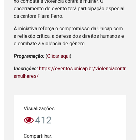
no combate à violência contra a mulher. O
encerramento do evento terá participação especial
da cantora Flaira Ferro.
A iniciativa reforça o compromisso da Unicap com
a reflexão crítica, a defesa dos direitos humanos e
o combate à violência de gênero.
Programação:
(
Clicar aqui
)
Inscrições:
https://eventos.unicap.br/violenciacontr
amulheres/
Visualizações:
412
Compartilhar: