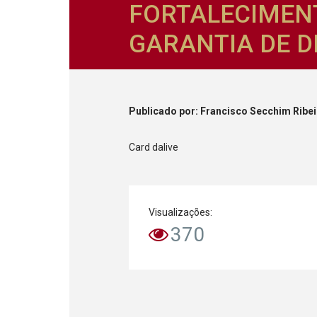
FORTALECIMENT
GARANTIA DE DI
Publicado
por
: Francisco Secchim Ribe
Card dalive
Visualizações:
370