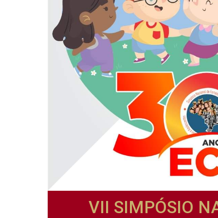
VII SIMPÓSIO N