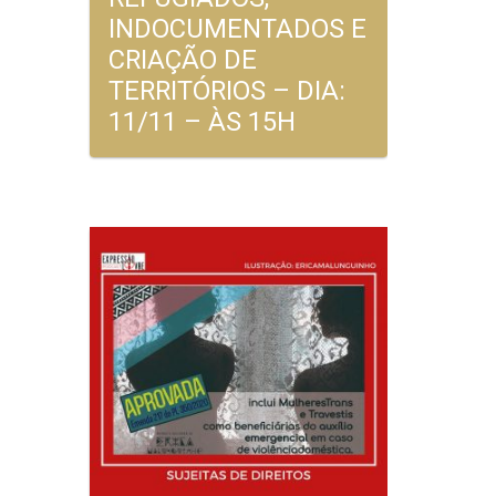
INDOCUMENTADOS E
CRIAÇÃO DE
TERRITÓRIOS – DIA:
11/11 – ÀS 15H