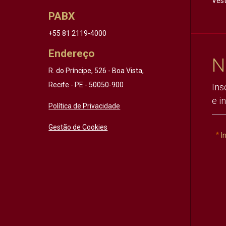
Vest
PABX
+55 81 2119-4000
Endereço
N
R. do Príncipe, 526 - Boa Vista,
Recife - PE - 50050-900
Ins
e i
Política de Privacidade
Gestão de Cookies
I