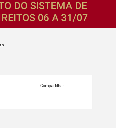
O DO SISTEMA DE
REITOS 06 A 31/07
iro
Compartilhar