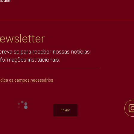
ibular
ewsletter
creva-se para receber nossas notícias
nformações institucionais.
ndica os campos necessários
Enviar