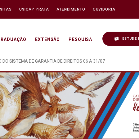
NITAS
UNICAP PRATA
ATENDIMENTO
OUVIDORIA
ESTUDE 
GRADUAÇÃO
EXTENSÃO
PESQUISA
 DE FORTALECIMENTO DO
 DO SISTEMA DE GARANTIA DE DIREITOS 06 A 31/07