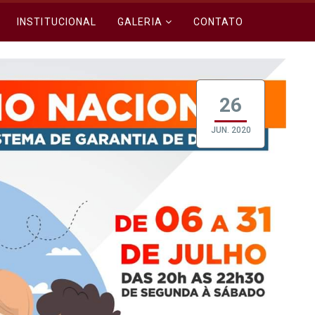
INSTITUCIONAL
GALERIA
CONTATO
26
JUN. 2020