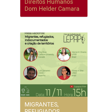
Direitos Humanos
Dom Helder Camara
MIGRANTES,
REFUGIADOS,