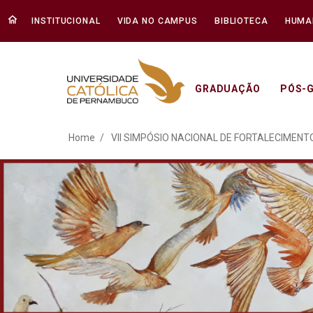
INSTITUCIONAL
VIDA NO CAMPUS
BIBLIOTECA
HUMA
GRADUAÇÃO
PÓS-
VII SIMPÓSIO NACIONAL
Home
VII SIMPÓSIO NACIONAL DE FORTALECIMENTO