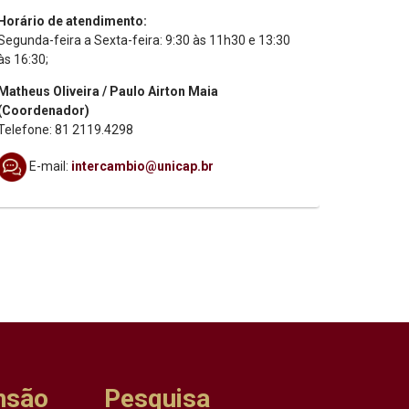
Horário de atendimento:
Segunda-feira a Sexta-feira: 9:30 às 11h30 e 13:30
às 16:30;
Matheus Oliveira / Paulo Airton Maia
(Coordenador)
Telefone: 81 2119.4298
E-mail:
intercambio@unicap.br
nsão
Pesquisa