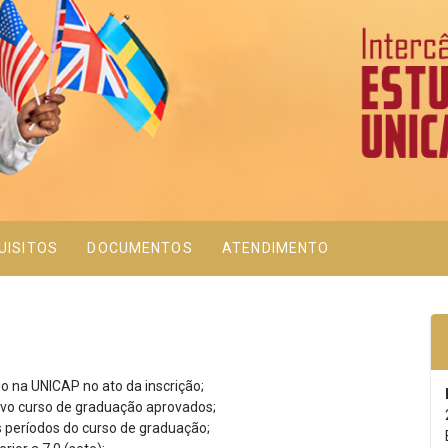
UISITOS
DOCUMENTOS
ATENDIMENTO
o na UNICAP no ato da inscrição;
tivo curso de graduação aprovados;
 períodos do curso de graduação;