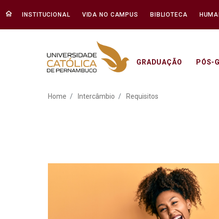
INSTITUCIONAL
VIDA NO CAMPUS
BIBLIOTECA
HUMA
GRADUAÇÃO
PÓS-
Intercâmbio Estudantil | 
Home
Intercâmbio
Requisitos