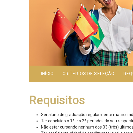
INÍCIO
CRITÉRIOS DE SELEÇÃO
REQ
Requisitos
Ser aluno de graduação regularmente matriculad
Ter concluído o 1º e o 2º períodos do seu respec
Não estar cursando nenhum dos 03 (três) últimos