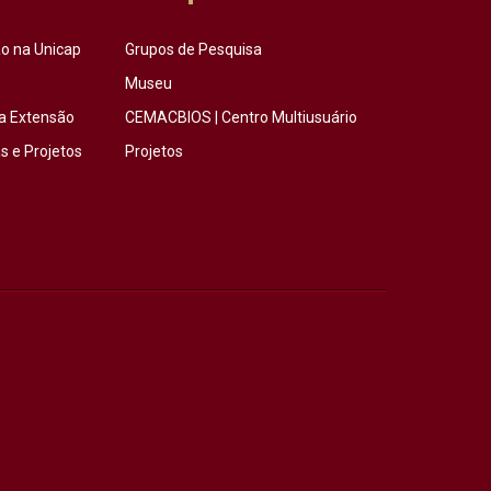
o na Unicap
Grupos de Pesquisa
Museu
a Extensão
CEMACBIOS | Centro Multiusuário
 e Projetos
Projetos