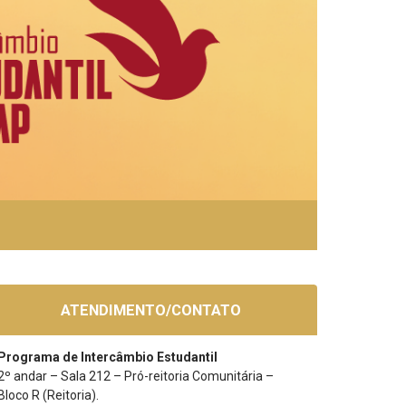
ATENDIMENTO/CONTATO
Programa de Intercâmbio
Estudantil
2º andar – Sala 212 – Pró-reitoria Comunitária –
Bloco R (Reitoria).