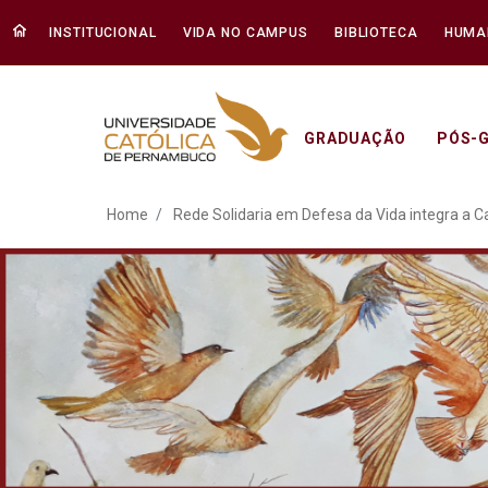
INSTITUCIONAL
VIDA NO CAMPUS
BIBLIOTECA
HUMA
GRADUAÇÃO
PÓS-
Rede Solidaria em Defes
Home
Rede Solidaria em Defesa da Vida integra a 