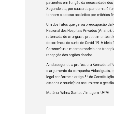
pacientes em função da necessidade dos ca
Segundo ela, por causa da pandemia é fun
tenham o acesso aos leitos por critérios f
Um dos fatos que gerou preocupação da R
Nacional dos Hospitais Privados (Anahp), 
retomada de cirurgias e procedimentos el
decorrência do surto de Covid-19. A ideia
Coronavírus o mesmo modelo dos transpla
recepção dos órgãos doados.
Ainda segundo a professora Bernadete Per
o argumento da campanha Vidas Iguais, q
legal conforme o artigo 5º da Constituiçã
estados e municípios assumirem a gestão 
Matéria: Wilma Santos / Imagem: UFPE