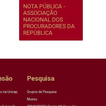
NOTA PÚBLICA -
ASSOCIAÇÃO
NACIONAL DOS
PROCURADORES DA
REPÚBLICA
nsão
Pesquisa
o na Unicap
Grupos de Pesquisa
Museu