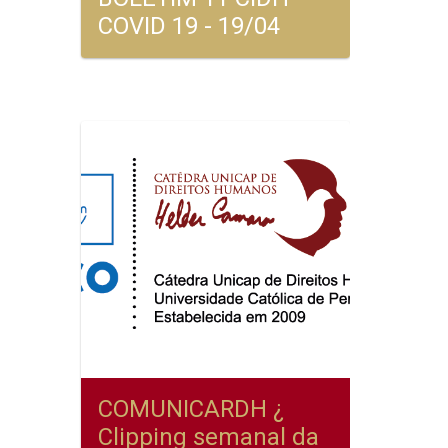
COVID 19 - 19/04
COMUNICARDH ¿
Clipping semanal da