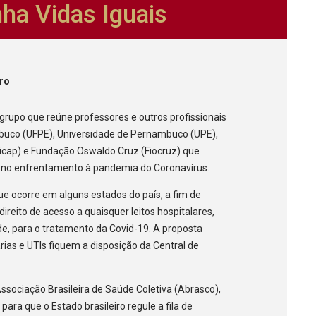
ha Vidas Iguais
iro
grupo que reúne professores e outros profissionais
mbuco (UFPE), Universidade de Pernambuco (UPE),
icap) e Fundação Oswaldo Cruz (Fiocruz) que
o no enfrentamento à pandemia do Coronavírus.
ue ocorre em alguns estados do país, a fim de
ireito de acesso a quaisquer leitos hospitalares,
de, para o tratamento da Covid-19. A proposta
rias e UTIs fiquem a disposição da Central de
Associação Brasileira de Saúde Coletiva (Abrasco),
para que o Estado brasileiro regule a fila de