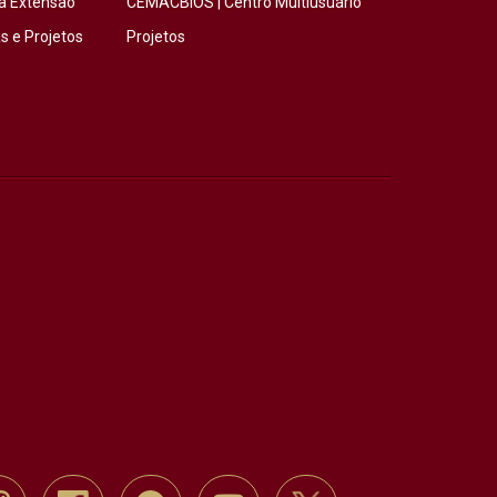
a Extensão
CEMACBIOS | Centro Multiusuário
 e Projetos
Projetos