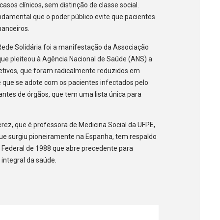
sos clínicos, sem distinção de classe social.
damental que o poder público evite que pacientes
inanceiros.
ede Solidária foi a manifestação da Associação
que pleiteou à Agência Nacional de Saúde (ANS) a
etivos, que foram radicalmente reduzidos em
 é que se adote com os pacientes infectados pelo
ntes de órgãos, que tem uma lista única para
ez, que é professora de Medicina Social da UFPE,
ue surgiu pioneiramente na Espanha, tem respaldo
o Federal de 1988 que abre precedente para
integral da saúde.