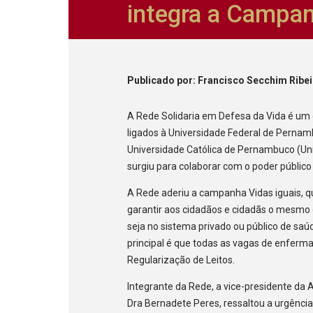
integra a Campan
Publicado
por
: Francisco Secchim Ribe
A Rede Solidaria em Defesa da Vida é um 
ligados à Universidade Federal de Perna
Universidade Católica de Pernambuco (Un
surgiu para colaborar com o poder públic
A Rede aderiu a campanha Vidas iguais, q
garantir aos cidadãos e cidadãs o mesmo d
seja no sistema privado ou público de saú
principal é que todas as vagas de enferma
Regularização de Leitos.
Integrante da Rede, a vice-presidente da 
Dra Bernadete Peres, ressaltou a urgência 