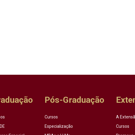
raduação
Pós-Graduação
Exte
sos
Cursos
A Extensã
DE
Especialização
Cursos