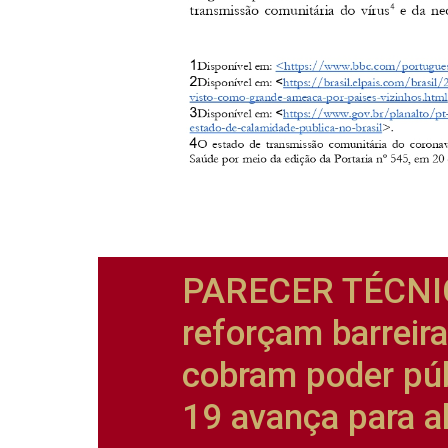
PARECER TÉCNIC
reforçam barreira
cobram poder púb
19 avança para a