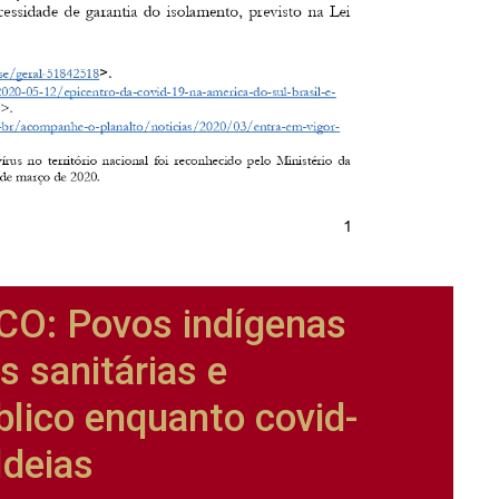
O: Povos indígenas
s sanitárias e
lico enquanto covid-
ldeias