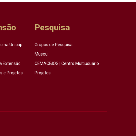
nsão
Pesquisa
o na Unicap
Grupos de Pesquisa
Museu
a Extensão
CEMACBIOS | Centro Multiusuário
 e Projetos
Projetos