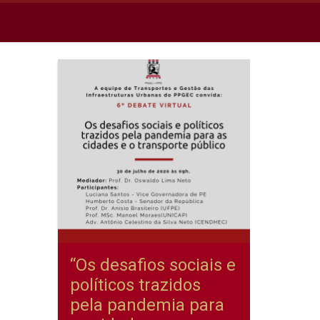
“Os desafios sociais e
políticos trazidos
pela pandemia para