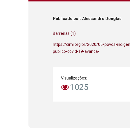
Publicado
por
: Alessandro Douglas
Barreiras (1)
https://cimi.org.br/2020/05/povos-indige
publico-covid-19-avanca/
Visualizações:
1025