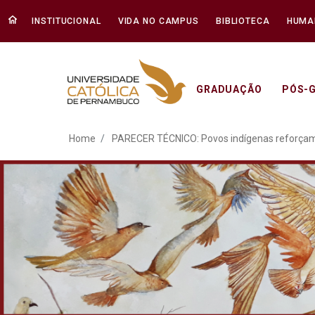
INSTITUCIONAL
VIDA NO CAMPUS
BIBLIOTECA
HUMA
GRADUAÇÃO
PÓS-
PARECER TÉCNICO: Povos 
Home
PARECER TÉCNICO: Povos indígenas reforçam b