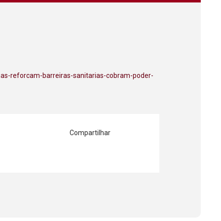
nas-reforcam-barreiras-sanitarias-cobram-poder-
Compartilhar