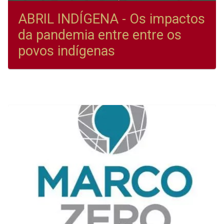
ABRIL INDÍGENA - Os impactos
da pandemia entre entre os
povos indígenas