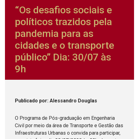
“Os desafios sociais e
políticos trazidos pela
pandemia para as
cidades e o transporte
público” Dia: 30/07 às
9h
Publicado
por
: Alessandro Douglas
O Programa de Pós-graduação em Engenharia
Civil por meio da área de Transporte e Gestão das
Infraestruturas Urbanas o convida para participar,