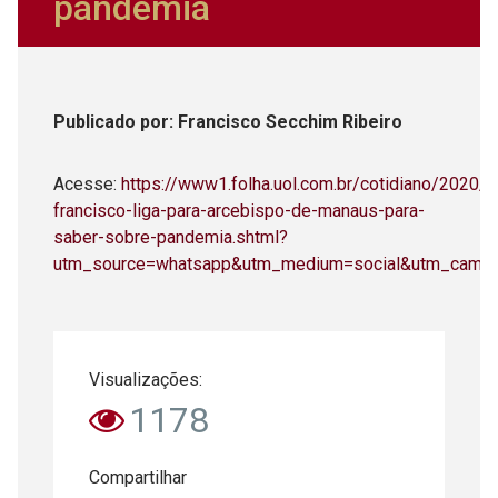
pandemia
Publicado
por
: Francisco Secchim Ribeiro
Acesse:
https://www1.folha.uol.com.br/cotidiano/2020/
francisco-liga-para-arcebispo-de-manaus-para-
saber-sobre-pandemia.shtml?
utm_source=whatsapp&utm_medium=social&utm_camp
Visualizações:
1178
Compartilhar