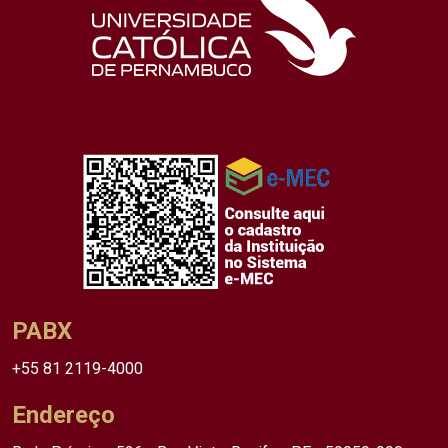
PABX
+55 81 2119-4000
Endereço