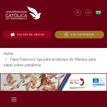
ESTUDE NA UNICAP
SOU ESTUDANTE
Papa Francisco liga para arcebispo de M
Home
Papa Francisco liga para arcebispo de Manaus para
saber sobre pandemia