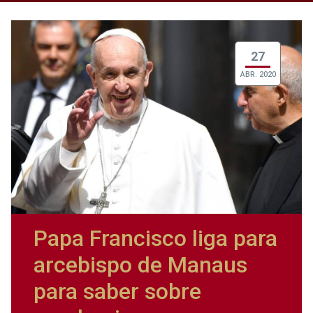
27
ABR. 2020
Papa Francisco liga para
arcebispo de Manaus
para saber sobre