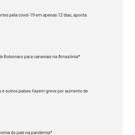
tes pela covid-19 em apenas 12 dias, aponta
 de Bolsonaro para canaviais na Amazônia*
ru e outros países fazem greve por aumento de
onomia do país na pandemia*