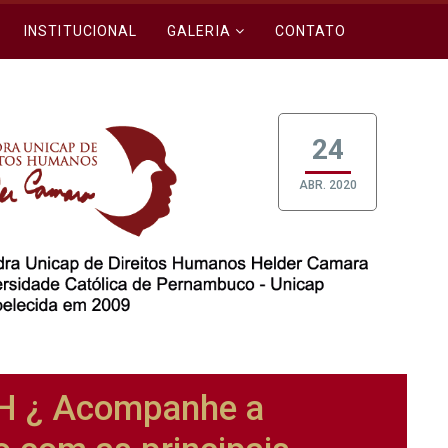
INSTITUCIONAL
GALERIA
CONTATO
24
ABR. 2020
 ¿ Acompanhe a