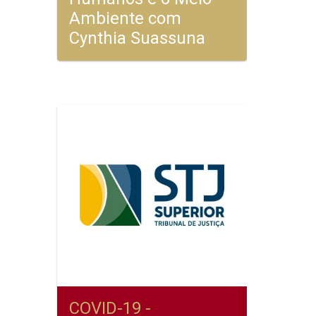
Ambiente com
Cynthia Suassuna
COVID-19 -