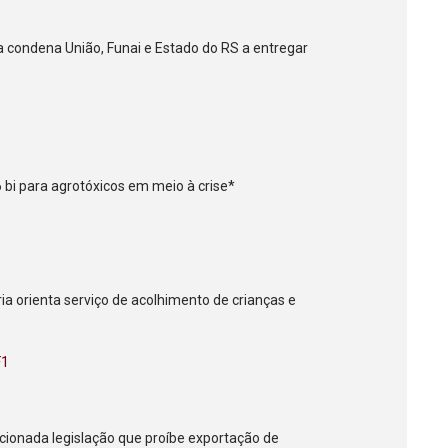
ça condena União, Funai e Estado do RS a entregar
bi para agrotóxicos em meio à crise*
ria orienta serviço de acolhimento de crianças e
F1
ncionada legislação que proíbe exportação de