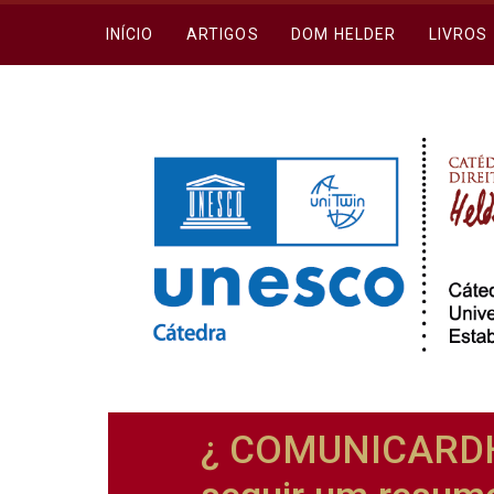
INÍCIO
ARTIGOS
DOM HELDER
LIVROS
¿ COMUNICARDH