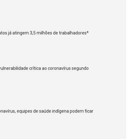
atos já atingem 3,5 milhões de trabalhadores*
vulnerabilidade crítica ao coronavírus segundo
onavírus, equipes de saúde indígena podem ficar