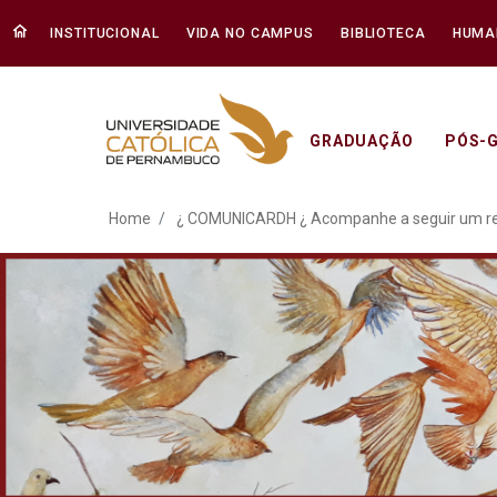
INSTITUCIONAL
VIDA NO CAMPUS
BIBLIOTECA
HUMA
GRADUAÇÃO
PÓS-
¿ COMUNICARDH ¿ Acompan
Home
¿ COMUNICARDH ¿ Acompanhe a seguir um resu