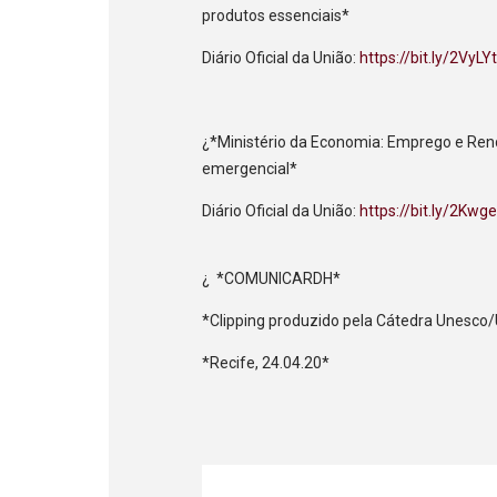
produtos essenciais*
Diário Oficial da União:
https://bit.ly/2VyLY
¿*Ministério da Economia: Emprego e Ren
emergencial*
Diário Oficial da União:
https://bit.ly/2Kwg
¿ *COMUNICARDH*
*Clipping produzido pela Cátedra Unesc
*Recife, 24.04.20*