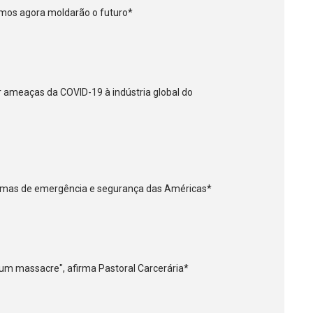
mos agora moldarão o futuro*
r ameaças da COVID-19 à indústria global do
temas de emergência e segurança das Américas*
m massacre", afirma Pastoral Carcerária*