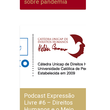
sobre pandemia
Podcast Expressão
Livre #6 – Direitos
Humanos e o Meio