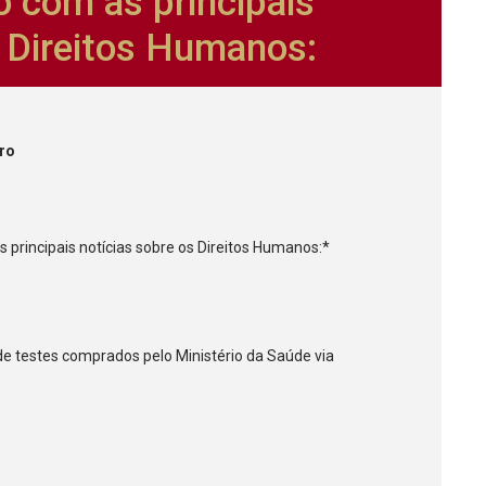
 com as principais
s Direitos Humanos:
iro
rincipais notícias sobre os Direitos Humanos:*
 de testes comprados pelo Ministério da Saúde via