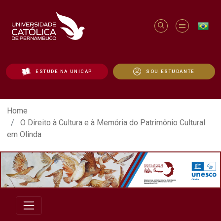
ESTUDE NA UNICAP
SOU ESTUDANTE
O Direito à Cultura e à Memória do Patrim
Home
O Direito à Cultura e à Memória do Patrimônio Cultural
em Olinda