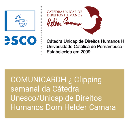
COMUNICARDH ¿ Clipping
semanal da Cátedra
Unesco/Unicap de Direitos
Humanos Dom Helder Camara