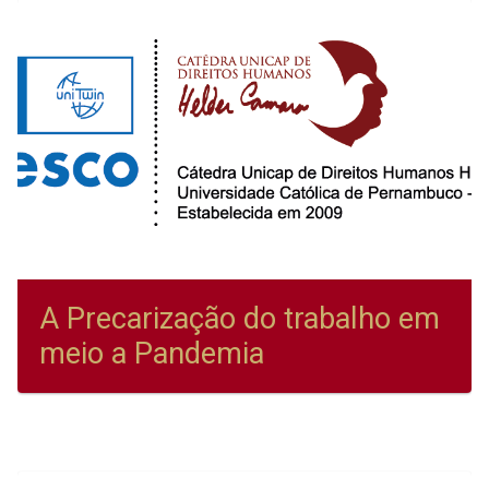
A Precarização do trabalho em
meio a Pandemia