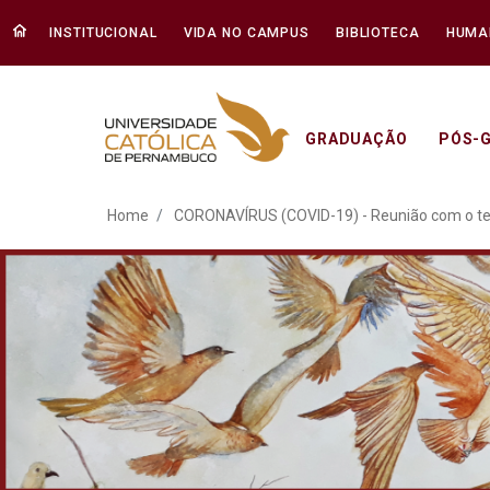
INSTITUCIONAL
VIDA NO CAMPUS
BIBLIOTECA
HUMA
GRADUAÇÃO
PÓS-
CORONAVÍRUS (COVID-19) 
Home
CORONAVÍRUS (COVID-19) - Reunião com o tem