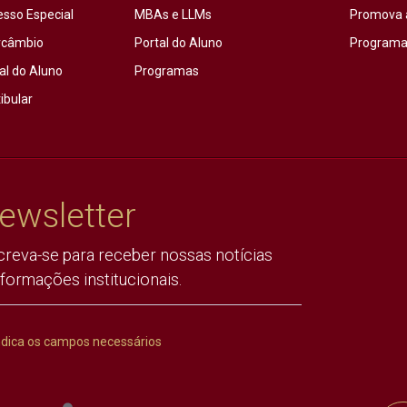
esso Especial
MBAs e LLMs
Promova 
rcâmbio
Portal do Aluno
Programas
al do Aluno
Programas
ibular
ewsletter
creva-se para receber nossas notícias
nformações institucionais.
ndica os campos necessários