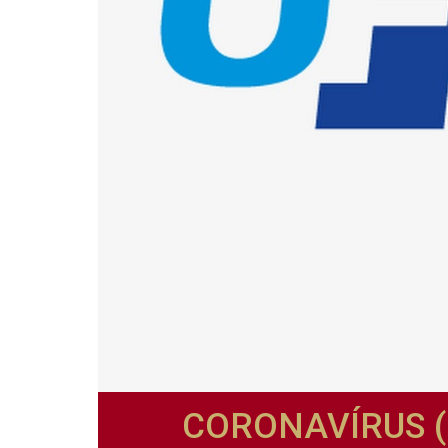
CORONAVÍRUS (C