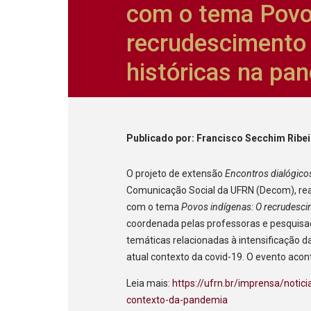
com o tema Povo
recrudescimento 
históricas na pa
Publicado
por
: Francisco Secchim Ribe
O projeto de extensão
Encontros dialógico
Comunicação Social da UFRN (Decom), real
com o tema
Povos indígenas: O recrudesci
coordenada pelas professoras e pesquisado
temáticas relacionadas à intensificação 
atual contexto da covid-19. O evento aco
Leia mais:
https://ufrn.br/imprensa/noti
contexto-da-pandemia