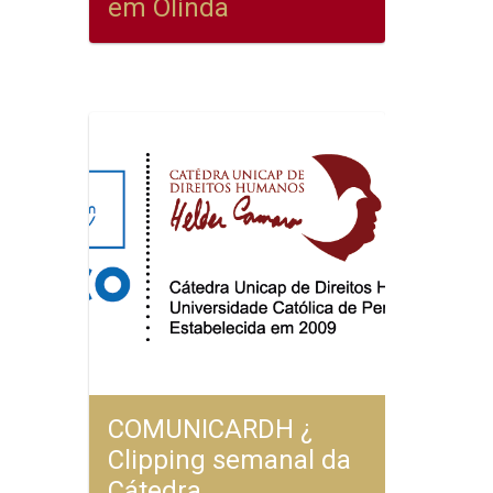
em Olinda
COMUNICARDH ¿
Clipping semanal da
Cátedra