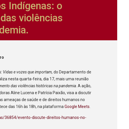
s Indígenas: o
das violências
ndemia.
iro
s: Vidas e vozes que importam,
do Departamento de
iza nesta quarta-feira, dia 17, mais uma reunião
mento das violências históricas na pandemia
. A ação,
ras Aline Lucena e Patrícia Paixão, visa a discutir
das ameaças de saúde e de direitos humanos no
ntece das 16h às 18h, na plataforma
Google Meets
.
cias/36854/evento-discute-direitos-humanos-no-