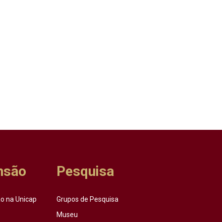
nsão
Pesquisa
o na Unicap
Grupos de Pesquisa
Museu