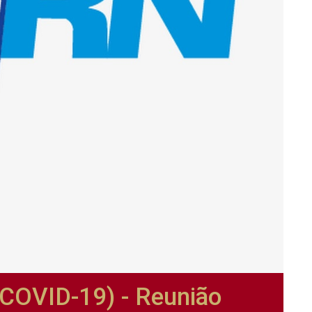
OVID-19) - Reunião