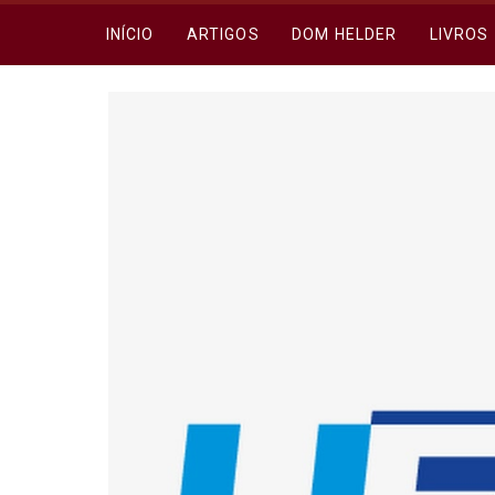
INÍCIO
ARTIGOS
DOM HELDER
LIVROS