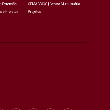
a Extensão
CEMACBIOS | Centro Multiusuário
 e Projetos
Projetos