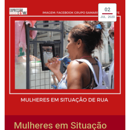
02
JUL. 2020
Mulheres em Situação