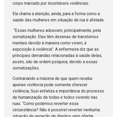
corpo marcado por incontáveis violências.
Ela chama a atenção, ainda, para a forma como a
saúde das mulheres em situação de rua é afetada.
“Essas mulheres adoecem, principalmente, pela
somatização. Elas têm dezenas de transtornos
mentais devido à maneira como vivem, à
exposição à violência”. A enfermeira diz que as
principais demandas relacionadas à saúde delas,
assim, são de ordem psíquica, devido a essas
somatizações.
Contrariando a máxima de que quem recebe
apenas violência pode somente oferecer
violência, Susi enfatiza a importância do processo
de humanização de todas e todos vivendo nas
ruas. “Como podemos reverter essa
circunstância? Não é possível reverter nenhuma
situação de negação de direitos sem ofertar