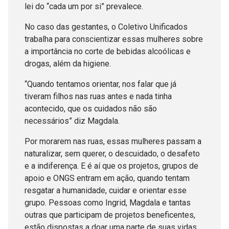
lei do “cada um por si” prevalece.
No caso das gestantes, o Coletivo Unificados
trabalha para conscientizar essas mulheres sobre
a importância no corte de bebidas alcoólicas e
drogas, além da higiene.
“Quando tentamos orientar, nos falar que já
tiveram filhos nas ruas antes e nada tinha
acontecido, que os cuidados não são
necessários” diz Magdala.
Por morarem nas ruas, essas mulheres passam a
naturalizar, sem querer, o descuidado, o desafeto
e a indiferença. E é aí que os projetos, grupos de
apoio e ONGS entram em ação, quando tentam
resgatar a humanidade, cuidar e orientar esse
grupo. Pessoas como Ingrid, Magdala e tantas
outras que participam de projetos beneficentes,
estão dispostas a doar uma parte de suas vidas