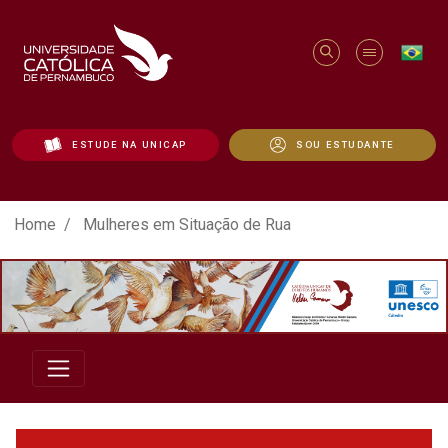
ESTUDE NA UNICAP
SOU ESTUDANTE
Mulheres em Situação de Rua - Unicap
Home
Mulheres em Situação de Rua