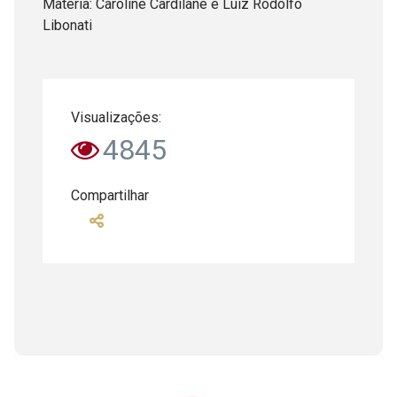
Matéria: Caroline Cardilane e Luiz Rodolfo
Libonati
Visualizações:
4845
Compartilhar