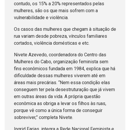
contudo, os 15% a 20% representados pelas
mulheres, são os que mais sofrem com a
vulnerabilidade e violência.
Os casos das mulheres que chegam à situação de
rua variam desde pobreza, vínculos familiares
cortados, violência domésticas e etc.
Nivete Azevedo, coordenadora do Centro das
Mulheres do Cabo, organização feminista sem
fins econômicos fundada em 1984, explica que há
dificuldade dessas mulheres viverem até em
áreas mais precárias. “Nem essa condição elas
conseguem ter pela desestruturação que já vivem
em outras áreas da vida. A própria questão
econômica as obriga a levar os filhos às ruas,
porque vê como a única forma de conseguir
sobreviver,” completa Nivete.
Ingrid Farias, integra a Rede Nacional Feminista e