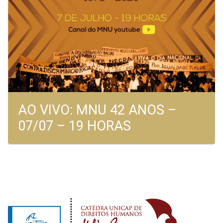
AO VIVO: MNU 42 ANOS –
07/07 – 19 HORAS