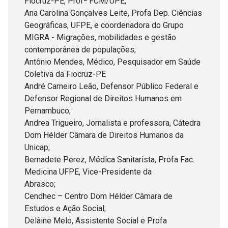
Fiocruz-PE, Profª FCM/UPE;
Ana Carolina Gonçalves Leite, Profa Dep. Ciências
Geográficas, UFPE, e coordenadora do Grupo
MIGRA - Migrações, mobilidades e gestão
contemporânea de populações;
Antônio Mendes, Médico, Pesquisador em Saúde
Coletiva da Fiocruz-PE
André Carneiro Leão, Defensor Público Federal e
Defensor Regional de Direitos Humanos em
Pernambuco;
Andrea Trigueiro, Jornalista e professora, Cátedra
Dom Hélder Câmara de Direitos Humanos da
Unicap;
Bernadete Perez, Médica Sanitarista, Profa Fac.
Medicina UFPE, Vice-Presidente da
Abrasco;
Cendhec – Centro Dom Hélder Câmara de
Estudos e Ação Social;
Delâine Melo, Assistente Social e Profa