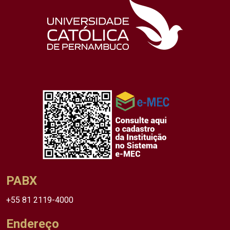
PABX
+55 81 2119-4000
Endereço