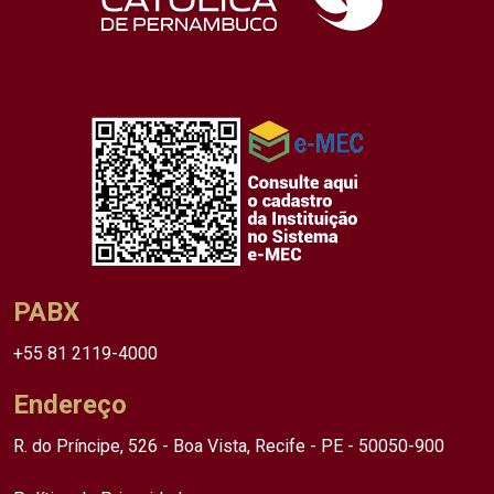
PABX
+55 81 2119-4000
Endereço
R. do Príncipe, 526 - Boa Vista, Recife - PE - 50050-900