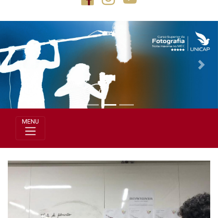
Previous
Next
MENU