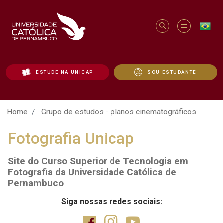
ESTUDE NA UNICAP
SOU ESTUDANTE
Grupo de estudos - planos cinematográfi
Home
Grupo de estudos - planos cinematográficos
Fotografia Unicap
Site do Curso Superior de Tecnologia em
Fotografia da Universidade Católica de
Pernambuco
Siga nossas redes sociais: