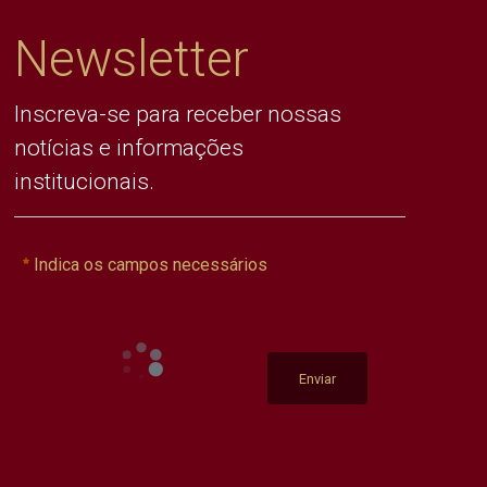
Newsletter
Inscreva-se para receber nossas
notícias e informações
institucionais.
Indica os campos necessários
Enviar