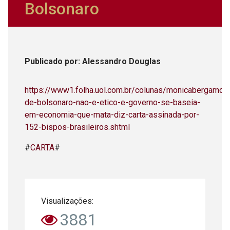
Bolsonaro
Publicado
por
: Alessandro Douglas
https://www1.folha.uol.com.br/colunas/monicabergamo/
de-bolsonaro-nao-e-etico-e-governo-se-baseia-
em-economia-que-mata-diz-carta-assinada-por-
152-bispos-brasileiros.shtml
#
CARTA
#
Visualizações:
3881