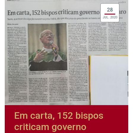
28
JUL. 2020
Em carta, 152 bispos
criticam governo