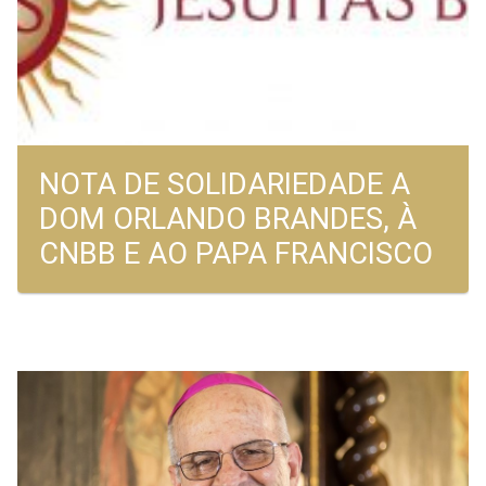
NOTA DE SOLIDARIEDADE A
DOM ORLANDO BRANDES, À
CNBB E AO PAPA FRANCISCO