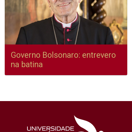
Governo Bolsonaro: entrevero
na batina