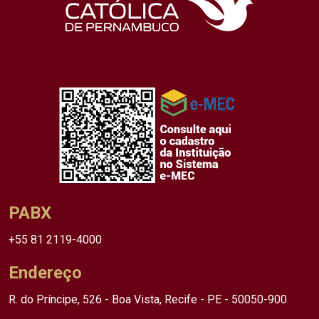
PABX
+55 81 2119-4000
Endereço
R. do Príncipe, 526 - Boa Vista, Recife - PE - 50050-900